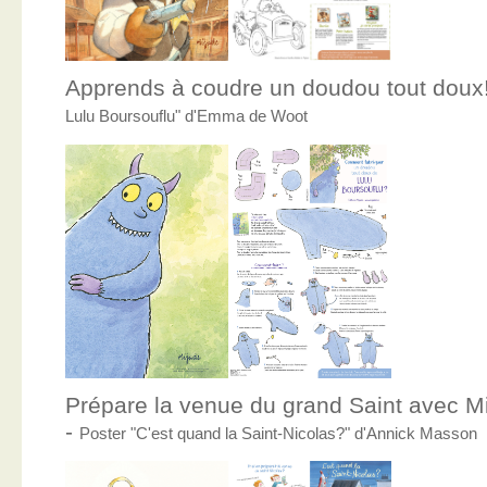
Apprends à coudre un doudou tout doux
Lulu Boursouflu" d'Emma de Woot
Prépare la venue du grand Saint avec Mic
-
Poster "C'est quand la Saint-Nicolas?" d'Annick Masson