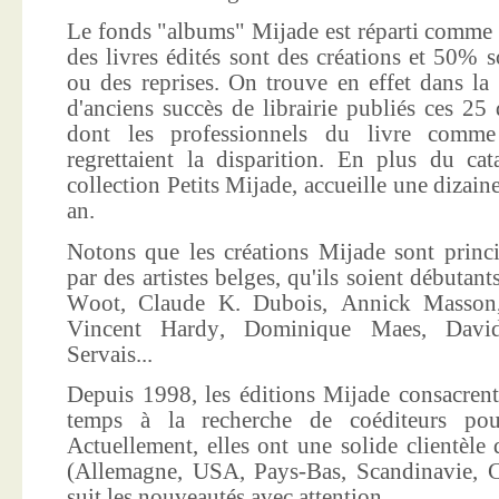
Le fonds "albums" Mijade est réparti comme 
des livres édités sont des créations et 50% s
ou des reprises. On trouve en effet dans la
d'anciens succès de librairie publiés ces 25 
dont les professionnels du livre comme
regrettaient la disparition. En plus du ca
collection Petits Mijade, accueille une dizai
an.
Notons que les créations Mijade sont princi
par des artistes belges, qu'ils soient débuta
Woot, Claude K. Dubois, Annick Masson,
Vincent Hardy, Dominique Maes, Davi
Servais...
Depuis 1998, les éditions Mijade consacrent
temps à la recherche de coéditeurs pour
Actuellement, elles ont une solide clientèle 
(Allemagne, USA, Pays-Bas, Scandinavie, Co
suit les nouveautés avec attention.