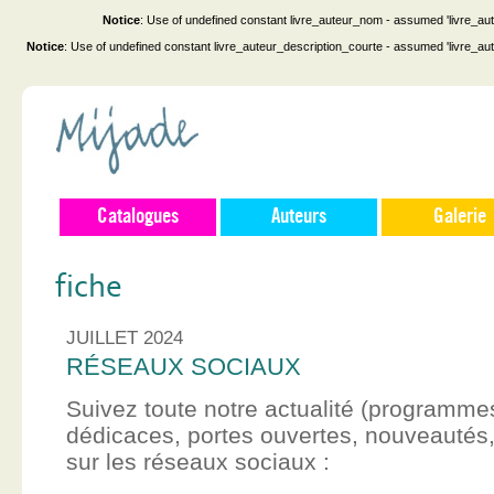
Notice
: Use of undefined constant livre_auteur_nom - assumed 'livre_au
Notice
: Use of undefined constant livre_auteur_description_courte - assumed 'livre_au
Catalogues
Auteurs
Galerie
fiche
JUILLET 2024
RÉSEAUX SOCIAUX
Suivez toute notre actualité (programme
dédicaces, portes ouvertes, nouveauté
sur les réseaux sociaux :