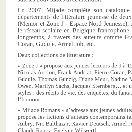
En 2007, Mijade complète son catalogue e
départements de littérature jeunesse de deu
(Memor et Zone J - Espace Nord Jeunesse), d
le réseau scolaire en Belgique francophone 
longtemps, à travers des auteurs comme Fra
Coran, Gudule, Armel Job, etc.
Deux collections de littérature :
« Zone J » propose aux jeunes lecteurs de 9 à 15
Nicolas Ancion, Frank Andriat, Pierre Coran, P
Gudule, Thomas Gunzig, Diane Meur, Nadine 
Owen, Marilyn Sachs, Jacques Sternberg… et un
styles : des récits de vie, des enquêtes, du fanta
l’humour.
« Mijade Romans » s’adresse aux jeunes adultes
propose les fictions d’auteurs contemporains te
Aubry, Nic Balthazar, Xavier Deutsch, Armel J
Claude Raucy, Evelyne Wilwerth…