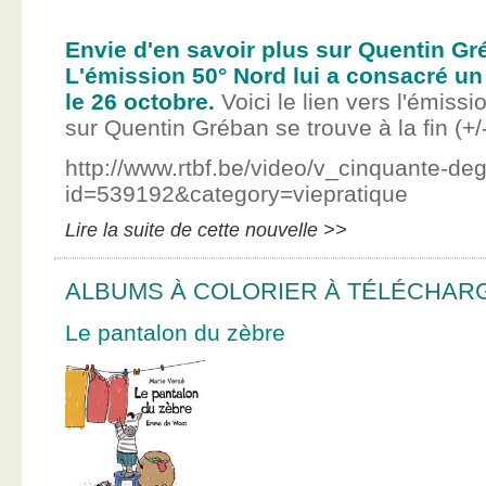
Envie d'en savoir plus sur Quentin Gr
L'émission 50° Nord lui a consacré un
le 26 octobre.
Voici le lien vers l'émissi
sur Quentin Gréban se trouve à la fin (+/
http://www.rtbf.be/video/v_cinquante-de
id=539192&category=viepratique
Lire la suite de cette nouvelle >>
ALBUMS À COLORIER À TÉLÉCHAR
Le pantalon du zèbre