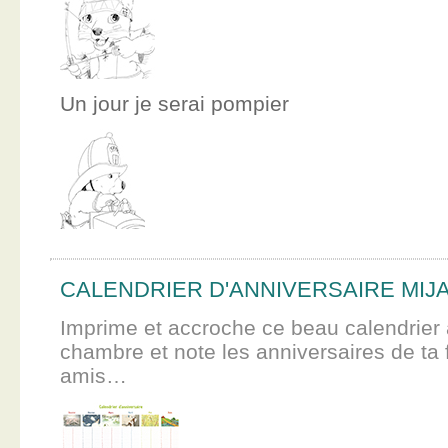
Un jour je serai pompier
CALENDRIER D'ANNIVERSAIRE MIJ
Imprime et accroche ce beau calendrier 
chambre et note les anniversaires de ta f
amis…