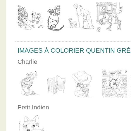
IMAGES À COLORIER QUENTIN GR
Charlie
Petit Indien