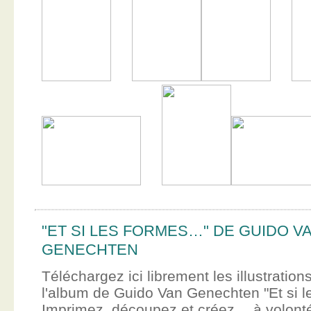
"ET SI LES FORMES…" DE GUIDO V
GENECHTEN
Téléchargez ici librement les illustration
l'album de Guido Van Genechten "Et si 
Imprimez, découpez et créez… à volont