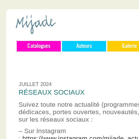
Catalogues
Auteurs
Galerie
JUILLET 2024
RÉSEAUX SOCIAUX
Suivez toute notre actualité (programme
dédicaces, portes ouvertes, nouveauté
sur les réseaux sociaux :
– Sur Instagram
:
https://www.instagram.com/mijade_actu