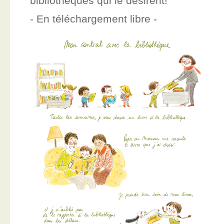
bibliothèques qui le désirent!
- En téléchargement libre -