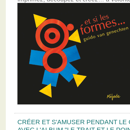
CRÉER ET S'AMUSER PENDANT LE
AVEC L'ALBUM "LE TRAIT ET LE POI