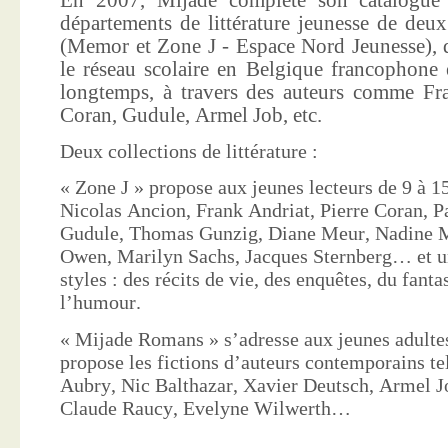
départements de littérature jeunesse de deu
(Memor et Zone J - Espace Nord Jeunesse), d
le réseau scolaire en Belgique francophone 
longtemps, à travers des auteurs comme Fra
Coran, Gudule, Armel Job, etc.
Deux collections de littérature :
« Zone J » propose aux jeunes lecteurs de 9 à 15
Nicolas Ancion, Frank Andriat, Pierre Coran, P
Gudule, Thomas Gunzig, Diane Meur, Nadine 
Owen, Marilyn Sachs, Jacques Sternberg… et un
styles : des récits de vie, des enquêtes, du fanta
l’humour.
« Mijade Romans » s’adresse aux jeunes adultes
propose les fictions d’auteurs contemporains te
Aubry, Nic Balthazar, Xavier Deutsch, Armel J
Claude Raucy, Evelyne Wilwerth…