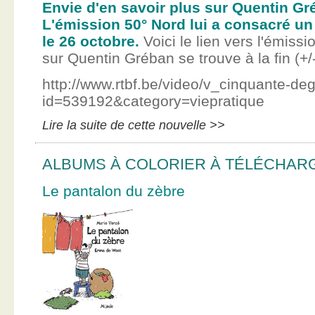
Envie d'en savoir plus sur Quentin Gr
L'émission 50° Nord lui a consacré un
le 26 octobre.
Voici le lien vers l'émissi
sur Quentin Gréban se trouve à la fin (+/
http://www.rtbf.be/video/v_cinquante-de
id=539192&category=viepratique
Lire la suite de cette nouvelle >>
ALBUMS À COLORIER À TÉLÉCHAR
Le pantalon du zèbre