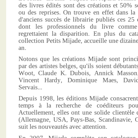
des livres édités sont des créations et 50% s
ou des reprises. On trouve en effet dans la
d'anciens succès de librairie publiés ces 25 
dont les professionnels du livre comme
regrettaient la disparition. En plus du ca
collection Petits Mijade, accueille une dizai
an.
Notons que les créations Mijade sont princi
par des artistes belges, qu'ils soient débuta
Woot, Claude K. Dubois, Annick Masson,
Vincent Hardy, Dominique Maes, Davi
Servais...
Depuis 1998, les éditions Mijade consacrent
temps à la recherche de coéditeurs pour
Actuellement, elles ont une solide clientèle 
(Allemagne, USA, Pays-Bas, Scandinavie, Co
suit les nouveautés avec attention.
En 2007, Mijade complète son catalogue e