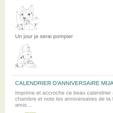
Un jour je serai pompier
CALENDRIER D'ANNIVERSAIRE MIJ
Imprime et accroche ce beau calendrier 
chambre et note les anniversaires de ta f
amis…