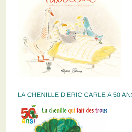
LA CHENILLE D'ERIC CARLE A 50 AN