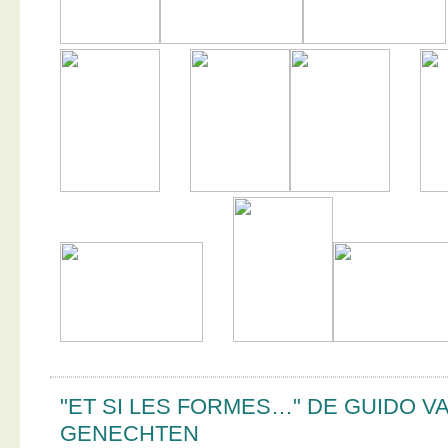
"ET SI LES FORMES…" DE GUIDO V
GENECHTEN