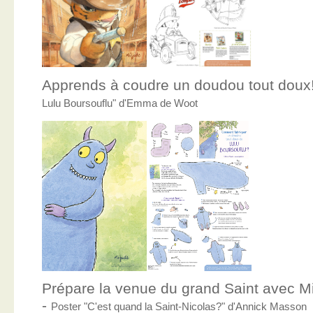
Apprends à coudre un doudou tout doux
Lulu Boursouflu" d'Emma de Woot
Prépare la venue du grand Saint avec Mic
-
Poster "C'est quand la Saint-Nicolas?" d'Annick Masson