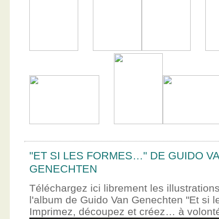
"ET SI LES FORMES…" DE GUIDO V
GENECHTEN
Téléchargez ici librement les illustration
l'album de Guido Van Genechten "Et si 
Imprimez, découpez et créez… à volont