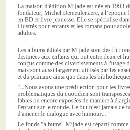
La maison d'édition Mijade est née en 1993 d
fondateur, Michel Demeulenaere, à l’époque li
en BD et livre jeunesse. Elle se spécialise dan
illustrés pour enfants et les romans pour adole
adultes.
Les albums édités par Mijade sont des fictions
destinées aux enfants qui ont entre deux et hui
conçus comme des divertissements à l'usage d
mais sont aussi largement utilisés par les ens
et du primaire ainsi que dans les bibliothèque
"...Nous avons une prédilection pour les livre
problématiques du quotidien sont transposées
fables ou encore exposées de manière à élargir
l'enfant sur le monde. Le but n'est jamais de f
d'amener le dialogue avec humour... "
Le fonds "albums" Mijade est réparti comme 