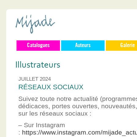
Catalogues
Auteurs
Galerie
Illustrateurs
JUILLET 2024
RÉSEAUX SOCIAUX
Suivez toute notre actualité (programme
dédicaces, portes ouvertes, nouveauté
sur les réseaux sociaux :
– Sur Instagram
:
https://www.instagram.com/mijade_actu