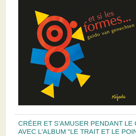
CRÉER ET S'AMUSER PENDANT LE
AVEC L'ALBUM "LE TRAIT ET LE POI