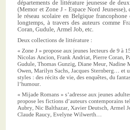
départements de littérature jeunesse de deu
(Memor et Zone J - Espace Nord Jeunesse), d
le réseau scolaire en Belgique francophone 
longtemps, à travers des auteurs comme Fra
Coran, Gudule, Armel Job, etc.
Deux collections de littérature :
« Zone J » propose aux jeunes lecteurs de 9 à 15
Nicolas Ancion, Frank Andriat, Pierre Coran, P
Gudule, Thomas Gunzig, Diane Meur, Nadine 
Owen, Marilyn Sachs, Jacques Sternberg… et un
styles : des récits de vie, des enquêtes, du fanta
l’humour.
« Mijade Romans » s’adresse aux jeunes adultes
propose les fictions d’auteurs contemporains te
Aubry, Nic Balthazar, Xavier Deutsch, Armel J
Claude Raucy, Evelyne Wilwerth…