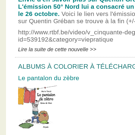
L'émission 50° Nord lui a consacré un
le 26 octobre.
Voici le lien vers l'émissi
sur Quentin Gréban se trouve à la fin (+/
http://www.rtbf.be/video/v_cinquante-de
id=539192&category=viepratique
Lire la suite de cette nouvelle >>
ALBUMS À COLORIER À TÉLÉCHAR
Le pantalon du zèbre