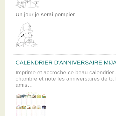
Un jour je serai pompier
CALENDRIER D'ANNIVERSAIRE MIJ
Imprime et accroche ce beau calendrier 
chambre et note les anniversaires de ta f
amis…