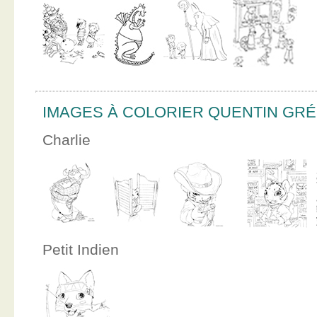
IMAGES À COLORIER QUENTIN GR
Charlie
Petit Indien