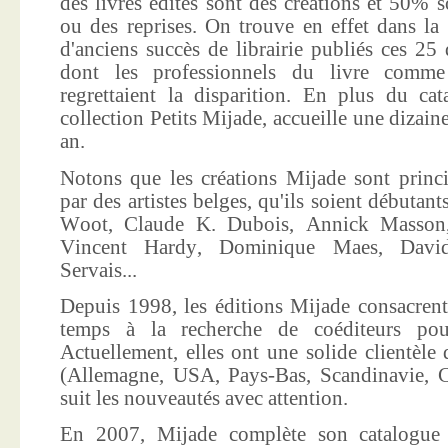
des livres édités sont des créations et 50% s
ou des reprises. On trouve en effet dans la
d'anciens succès de librairie publiés ces 25 
dont les professionnels du livre comme
regrettaient la disparition. En plus du ca
collection Petits Mijade, accueille une dizai
an.
Notons que les créations Mijade sont princi
par des artistes belges, qu'ils soient débuta
Woot, Claude K. Dubois, Annick Masson,
Vincent Hardy, Dominique Maes, Davi
Servais...
Depuis 1998, les éditions Mijade consacrent
temps à la recherche de coéditeurs pour
Actuellement, elles ont une solide clientèle 
(Allemagne, USA, Pays-Bas, Scandinavie, Co
suit les nouveautés avec attention.
En 2007, Mijade complète son catalogue e