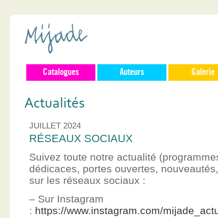
Catalogues
Auteurs
Galerie
Actualités
JUILLET 2024
RÉSEAUX SOCIAUX
Suivez toute notre actualité (programme
dédicaces, portes ouvertes, nouveauté
sur les réseaux sociaux :
– Sur Instagram
:
https://www.instagram.com/mijade_actu