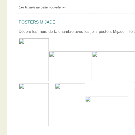
Lire la suite de cette nouvelle >>
POSTERS MIJADE
Décore les murs de ta chambre avec les jolis posters Mijade! - télé