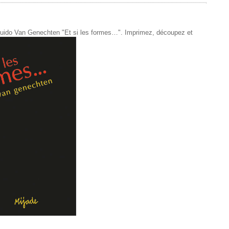
de Guido Van Genechten "Et si les formes…". Imprimez, découpez et