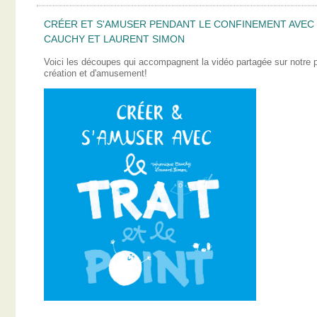
CRÉER ET S'AMUSER PENDANT LE CONFINEMENT AVEC L
CAUCHY ET LAURENT SIMON
Voici les découpes qui accompagnent la vidéo partagée sur notre
création et d'amusement!