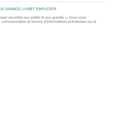
UX GRANDS, LIVRET EXPLICATIF
nasie racontée aux petits et aux grands », nous vous
 de communication et source d'informations précieuses sur le