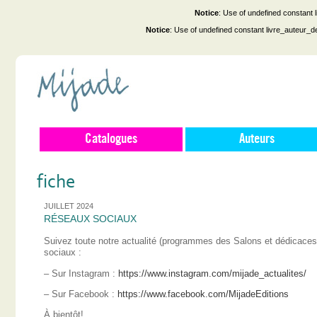
Notice
: Use of undefined constant
Notice
: Use of undefined constant livre_auteur_d
Catalogues
Auteurs
fiche
JUILLET 2024
RÉSEAUX SOCIAUX
Suivez toute notre actualité (programmes des Salons et dédicace
sociaux :
– Sur Instagram :
https://www.instagram.com/mijade_actualites/
– Sur Facebook :
https://www.facebook.com/MijadeEditions
À bientôt!