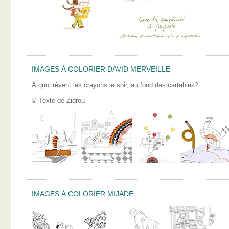
IMAGES À COLORIER DAVID MERVEILLE
À quoi rêvent les crayons le soir, au fond des cartables?
© Texte de Zidrou
IMAGES À COLORIER MIJADE