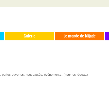
Galerie
Le monde de Mijade
s, portes ouvertes, nouveautés, événements…) sur les réseaux