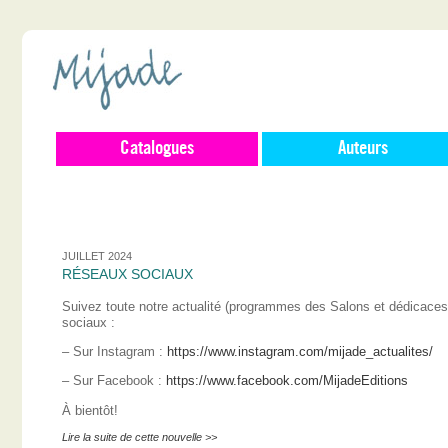
Catalogues
Auteurs
JUILLET 2024
RÉSEAUX SOCIAUX
Suivez toute notre actualité (programmes des Salons et dédicace
sociaux :
– Sur Instagram :
https://www.instagram.com/mijade_actualites/
– Sur Facebook :
https://www.facebook.com/MijadeEditions
À bientôt!
Lire la suite de cette nouvelle >>