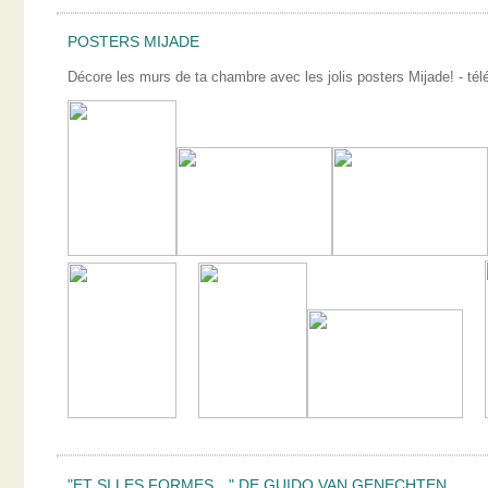
POSTERS MIJADE
Décore les murs de ta chambre avec les jolis posters Mijade! - télé
"ET SI LES FORMES…" DE GUIDO VAN GENECHTEN