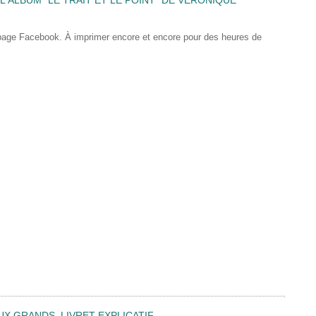
 page Facebook. À imprimer encore et encore pour des heures de
UX GRANDS, LIVRET EXPLICATIF