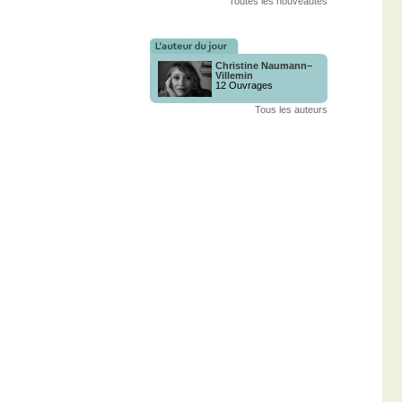
Toutes les nouveautés
Christine Naumann–
Villemin
12 Ouvrages
Tous les auteurs