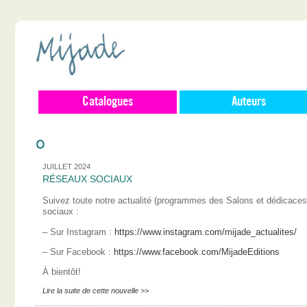
Catalogues
Auteurs
0
JUILLET 2024
RÉSEAUX SOCIAUX
Suivez toute notre actualité (programmes des Salons et dédicace
sociaux :
– Sur Instagram :
https://www.instagram.com/mijade_actualites/
– Sur Facebook :
https://www.facebook.com/MijadeEditions
À bientôt!
Lire la suite de cette nouvelle >>