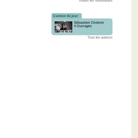
Toutes les nouveautés
Sébastien Chebret
4 Ouvrages
Tous les auteurs