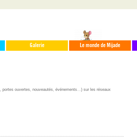
Galerie
Le monde de Mijade
s, portes ouvertes, nouveautés, événements…) sur les réseaux