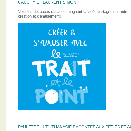
CAUCHY ET LAURENT SIMON
Voici les découpes qui accompagnent la vidéo partagée sur notre
création et d'amusement!
PAULETTE - L'EUTHANASIE RACONTÉE AUX PETITS ET A