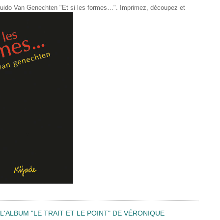
de Guido Van Genechten "Et si les formes…". Imprimez, découpez et
'ALBUM "LE TRAIT ET LE POINT" DE VÉRONIQUE