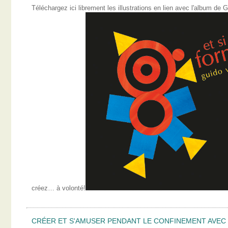
Téléchargez ici librement les illustrations en lien avec l'album 
créez… à volonté!
CRÉER ET S'AMUSER PENDANT LE CONFINEMENT AVEC L