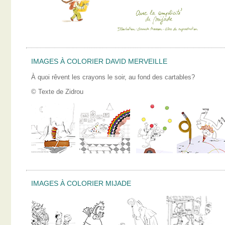
IMAGES À COLORIER DAVID MERVEILLE
À quoi rêvent les crayons le soir, au fond des cartables?
© Texte de Zidrou
IMAGES À COLORIER MIJADE