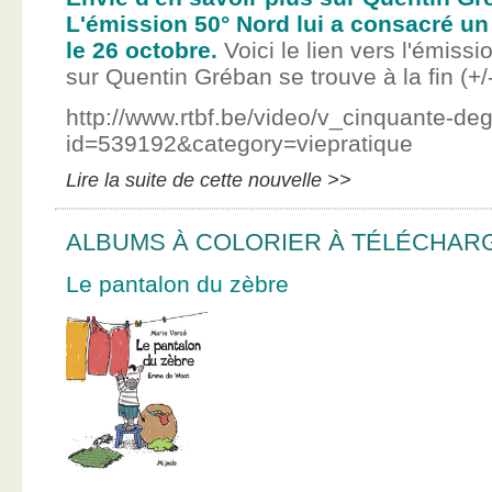
L'émission 50° Nord lui a consacré un
le 26 octobre.
Voici le lien vers l'émissi
sur Quentin Gréban se trouve à la fin (+/
http://www.rtbf.be/video/v_cinquante-de
id=539192&category=viepratique
Lire la suite de cette nouvelle >>
ALBUMS À COLORIER À TÉLÉCHAR
Le pantalon du zèbre