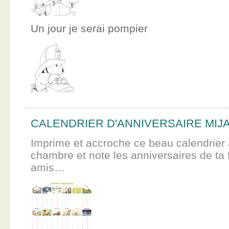
Un jour je serai pompier
CALENDRIER D'ANNIVERSAIRE MIJ
Imprime et accroche ce beau calendrier 
chambre et note les anniversaires de ta f
amis…