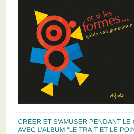
CRÉER ET S'AMUSER PENDANT LE
AVEC L'ALBUM "LE TRAIT ET LE POI