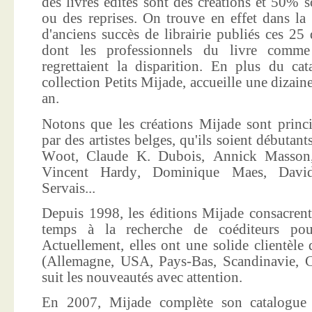
des livres édités sont des créations et 50% s
ou des reprises. On trouve en effet dans la
d'anciens succès de librairie publiés ces 25 
dont les professionnels du livre comme
regrettaient la disparition. En plus du ca
collection Petits Mijade, accueille une dizai
an.
Notons que les créations Mijade sont princi
par des artistes belges, qu'ils soient débuta
Woot, Claude K. Dubois, Annick Masson,
Vincent Hardy, Dominique Maes, Davi
Servais...
Depuis 1998, les éditions Mijade consacrent
temps à la recherche de coéditeurs pour
Actuellement, elles ont une solide clientèle 
(Allemagne, USA, Pays-Bas, Scandinavie, Co
suit les nouveautés avec attention.
En 2007, Mijade complète son catalogue e