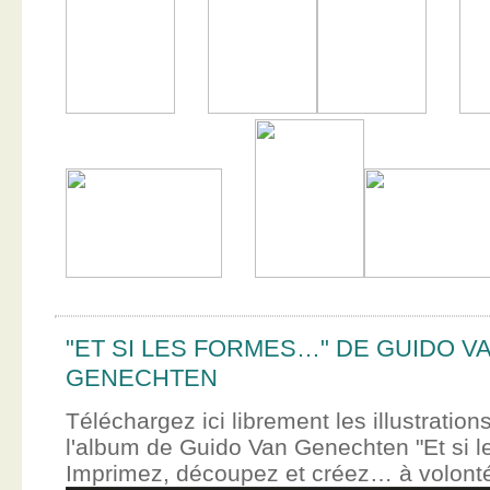
"ET SI LES FORMES…" DE GUIDO V
GENECHTEN
Téléchargez ici librement les illustration
l'album de Guido Van Genechten "Et si 
Imprimez, découpez et créez… à volont