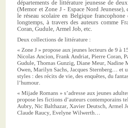
départements de littérature jeunesse de deu
(Memor et Zone J - Espace Nord Jeunesse), d
le réseau scolaire en Belgique francophone 
longtemps, à travers des auteurs comme Fra
Coran, Gudule, Armel Job, etc.
Deux collections de littérature :
« Zone J » propose aux jeunes lecteurs de 9 à 15
Nicolas Ancion, Frank Andriat, Pierre Coran, P
Gudule, Thomas Gunzig, Diane Meur, Nadine 
Owen, Marilyn Sachs, Jacques Sternberg… et un
styles : des récits de vie, des enquêtes, du fanta
l’humour.
« Mijade Romans » s’adresse aux jeunes adultes
propose les fictions d’auteurs contemporains te
Aubry, Nic Balthazar, Xavier Deutsch, Armel J
Claude Raucy, Evelyne Wilwerth…