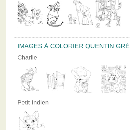
IMAGES À COLORIER QUENTIN GR
Charlie
Petit Indien