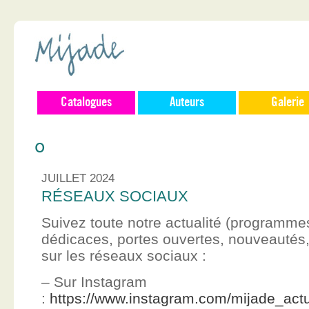
Catalogues
Auteurs
Galerie
0
JUILLET 2024
RÉSEAUX SOCIAUX
Suivez toute notre actualité (programme
dédicaces, portes ouvertes, nouveauté
sur les réseaux sociaux :
– Sur Instagram
:
https://www.instagram.com/mijade_actu