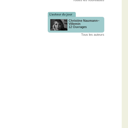
Toutes les nouveautés
Christine Naumann–
Villemin
12 Ouvrages
Tous les auteurs