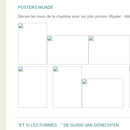
POSTERS MIJADE
Décore les murs de ta chambre avec les jolis posters Mijade! - télé
"ET SI LES FORMES…" DE GUIDO VAN GENECHTEN