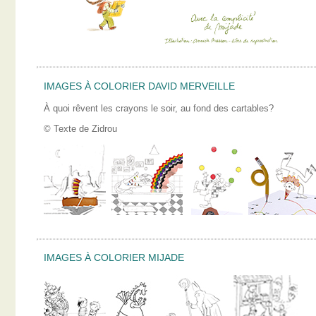
IMAGES À COLORIER DAVID MERVEILLE
À quoi rêvent les crayons le soir, au fond des cartables?
© Texte de Zidrou
IMAGES À COLORIER MIJADE