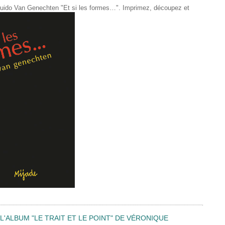
de Guido Van Genechten "Et si les formes…". Imprimez, découpez et
'ALBUM "LE TRAIT ET LE POINT" DE VÉRONIQUE