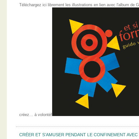
Téléchargez ici librement les illustrations en lien avec l'album 
créez… à volonté!
CRÉER ET S'AMUSER PENDANT LE CONFINEMENT AVEC L