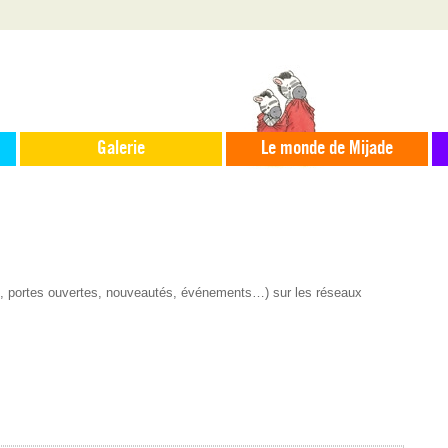
Galerie
Le monde de Mijade
s, portes ouvertes, nouveautés, événements…) sur les réseaux