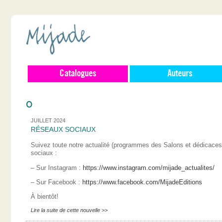
Catalogues
Auteurs
0
JUILLET 2024
RÉSEAUX SOCIAUX
Suivez toute notre actualité (programmes des Salons et dédicace
sociaux :
– Sur Instagram :
https://www.instagram.com/mijade_actualites/
– Sur Facebook :
https://www.facebook.com/MijadeEditions
À bientôt!
Lire la suite de cette nouvelle >>