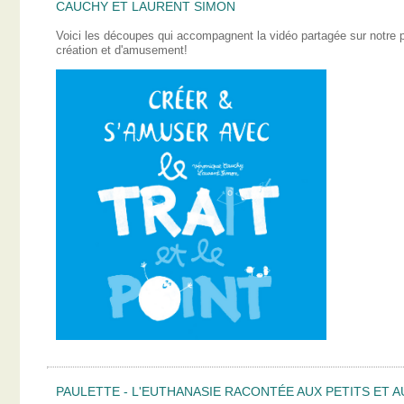
CAUCHY ET LAURENT SIMON
Voici les découpes qui accompagnent la vidéo partagée sur notre
création et d'amusement!
PAULETTE - L'EUTHANASIE RACONTÉE AUX PETITS ET A