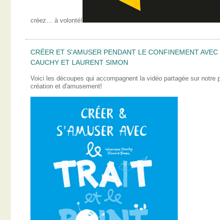
créez… à volonté!
CRÉER ET S'AMUSER PENDANT LE CONFINEMENT AVEC L
CAUCHY ET LAURENT SIMON
Voici les découpes qui accompagnent la vidéo partagée sur notre
création et d'amusement!