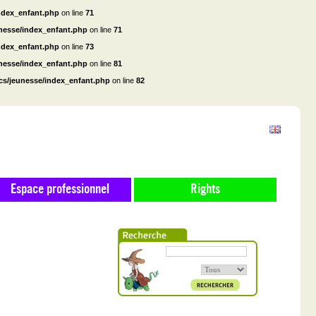
ndex_enfant.php
on line
71
unesse/index_enfant.php
on line
71
ndex_enfant.php
on line
73
unesse/index_enfant.php
on line
81
cs/jeunesse/index_enfant.php
on line
82
Espace professionnel
Rights