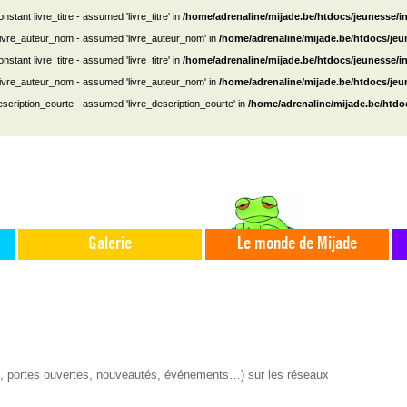
nstant livre_titre - assumed 'livre_titre' in
/home/adrenaline/mijade.be/htdocs/jeunesse/i
 livre_auteur_nom - assumed 'livre_auteur_nom' in
/home/adrenaline/mijade.be/htdocs/je
nstant livre_titre - assumed 'livre_titre' in
/home/adrenaline/mijade.be/htdocs/jeunesse/i
 livre_auteur_nom - assumed 'livre_auteur_nom' in
/home/adrenaline/mijade.be/htdocs/je
escription_courte - assumed 'livre_description_courte' in
/home/adrenaline/mijade.be/htdo
Galerie
Le monde de Mijade
s, portes ouvertes, nouveautés, événements…) sur les réseaux