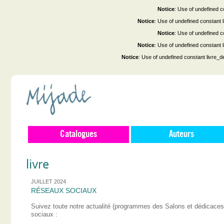
Notice
: Use of undefined co
Notice
: Use of undefined constant
Notice
: Use of undefined co
Notice
: Use of undefined constant
Notice
: Use of undefined constant livre_d
Catalogues
Auteurs
livre
JUILLET 2024
RÉSEAUX SOCIAUX
Suivez toute notre actualité (programmes des Salons et dédicace
sociaux :