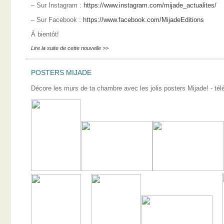
– Sur Instagram :
https://www.instagram.com/mijade_actualites/
– Sur Facebook :
https://www.facebook.com/MijadeEditions
À bientôt!
Lire la suite de cette nouvelle >>
POSTERS MIJADE
Décore les murs de ta chambre avec les jolis posters Mijade! - télé