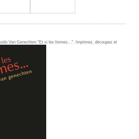
de Guido Van Genechten "Et si les formes…". Imprimez, découpez et