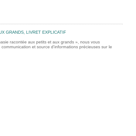
UX GRANDS, LIVRET EXPLICATIF
nasie racontée aux petits et aux grands », nous vous
 de communication et source d'informations précieuses sur le