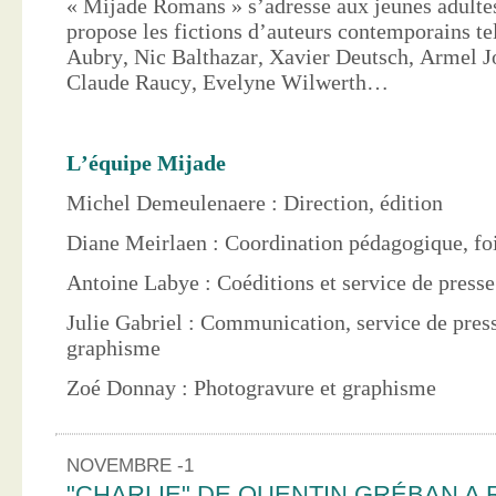
« Mijade Romans » s’adresse aux jeunes adultes
propose les fictions d’auteurs contemporains te
Aubry, Nic Balthazar, Xavier Deutsch, Armel J
Claude Raucy, Evelyne Wilwerth…
L’équipe Mijade
Michel Demeulenaere : Direction, édition
Diane Meirlaen : Coordination pédagogique, foi
Antoine Labye : Coéditions et service de press
Julie Gabriel : Communication, service de pres
graphisme
Zoé Donnay : Photogravure et graphisme
NOVEMBRE -1
"CHARLIE" DE QUENTIN GRÉBAN A 