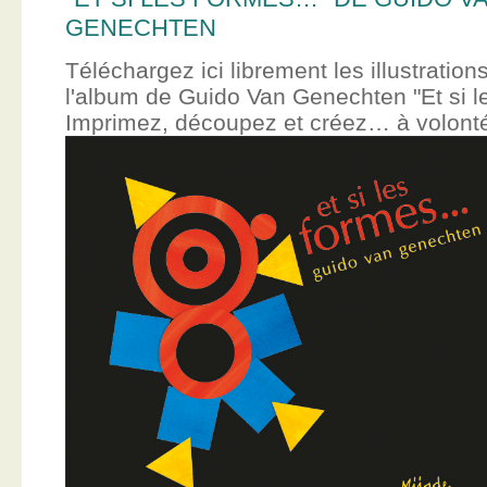
GENECHTEN
Téléchargez ici librement les illustration
l'album de Guido Van Genechten "Et si 
Imprimez, découpez et créez… à volont