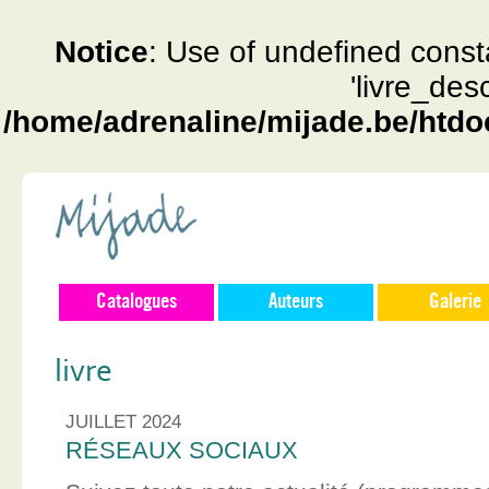
Notice
: Use of undefined const
'livre_des
/home/adrenaline/mijade.be/htdo
Catalogues
Auteurs
Galerie
livre
JUILLET 2024
RÉSEAUX SOCIAUX