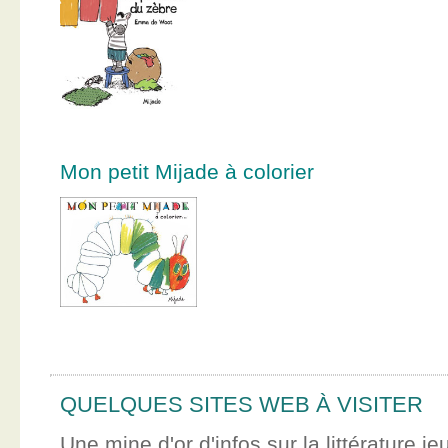
Mon petit Mijade à colorier
QUELQUES SITES WEB À VISITER
Une mine d'or d'infos sur la littérature je