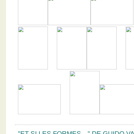
"ET SI LES FORMES…" DE GUIDO V