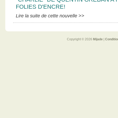
FOLIES D'ENCRE!
Lire la suite de cette nouvelle >>
Copyright © 2026
Mijade
|
Conditio