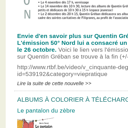
Envie d'en savoir plus sur Quentin Gr
L'émission 50° Nord lui a consacré un
le 26 octobre.
Voici le lien vers l'émissi
sur Quentin Gréban se trouve à la fin (+/
http://www.rtbf.be/video/v_cinquante-de
id=539192&category=viepratique
Lire la suite de cette nouvelle >>
ALBUMS À COLORIER À TÉLÉCHAR
Le pantalon du zèbre