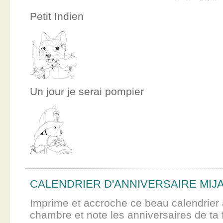
Petit Indien
Un jour je serai pompier
CALENDRIER D'ANNIVERSAIRE MIJ
Imprime et accroche ce beau calendrier 
chambre et note les anniversaires de ta f