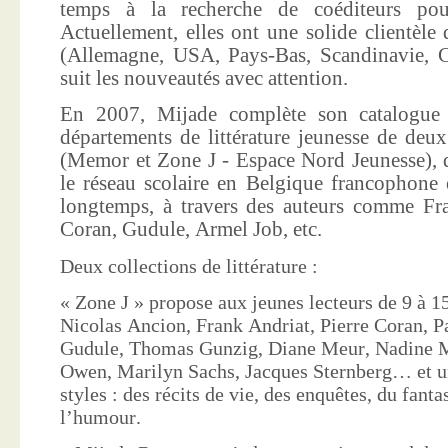
temps à la recherche de coéditeurs pour
Actuellement, elles ont une solide clientèle 
(Allemagne, USA, Pays-Bas, Scandinavie, Co
suit les nouveautés avec attention.
En 2007, Mijade complète son catalogue e
départements de littérature jeunesse de deu
(Memor et Zone J - Espace Nord Jeunesse), d
le réseau scolaire en Belgique francophone 
longtemps, à travers des auteurs comme Fra
Coran, Gudule, Armel Job, etc.
Deux collections de littérature :
« Zone J » propose aux jeunes lecteurs de 9 à 15
Nicolas Ancion, Frank Andriat, Pierre Coran, P
Gudule, Thomas Gunzig, Diane Meur, Nadine 
Owen, Marilyn Sachs, Jacques Sternberg… et un
styles : des récits de vie, des enquêtes, du fanta
l’humour.