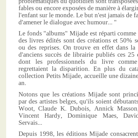
problématiques du quotidien sont transposées
fables ou encore exposées de manière à élargir
l'enfant sur le monde. Le but n'est jamais de f
d'amener le dialogue avec humour... "
Le fonds "albums" Mijade est réparti comme 
des livres édités sont des créations et 50% s
ou des reprises. On trouve en effet dans la
d'anciens succès de librairie publiés ces 25 
dont les professionnels du livre comme
regrettaient la disparition. En plus du ca
collection Petits Mijade, accueille une dizai
an.
Notons que les créations Mijade sont princi
par des artistes belges, qu'ils soient débuta
Woot, Claude K. Dubois, Annick Masson,
Vincent Hardy, Dominique Maes, Davi
Servais...
Depuis 1998, les éditions Mijade consacrent