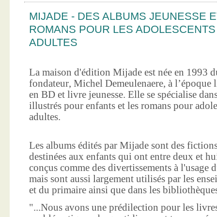
MIJADE - DES ALBUMS JEUNESSE E
ROMANS POUR LES ADOLESCENTS
ADULTES
La maison d'édition Mijade est née en 1993 d
fondateur, Michel Demeulenaere, à l’époque li
en BD et livre jeunesse. Elle se spécialise dan
illustrés pour enfants et les romans pour adole
adultes.
Les albums édités par Mijade sont des fictions
destinées aux enfants qui ont entre deux et hui
conçus comme des divertissements à l'usage d
mais sont aussi largement utilisés par les ens
et du primaire ainsi que dans les bibliothèque
"...Nous avons une prédilection pour les livre