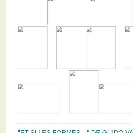
"ET SI LES FORMES…" DE GUIDO V