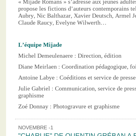
« Mijade Romans » s’adresse aux jeunes adultes
propose les fictions d’auteurs contemporains te
Aubry, Nic Balthazar, Xavier Deutsch, Armel J
Claude Raucy, Evelyne Wilwerth…
L’équipe Mijade
Michel Demeulenaere : Direction, édition
Diane Meirlaen : Coordination pédagogique, foi
Antoine Labye : Coéditions et service de press
Julie Gabriel : Communication, service de pres
graphisme
Zoé Donnay : Photogravure et graphisme
NOVEMBRE -1
"CHARLIE" DE QUENTIN GRÉBAN A 