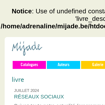
Notice
: Use of undefined const
'livre_des
/home/adrenaline/mijade.be/htdo
Catalogues
Auteurs
Galerie
livre
JUILLET 2024
RÉSEAUX SOCIAUX