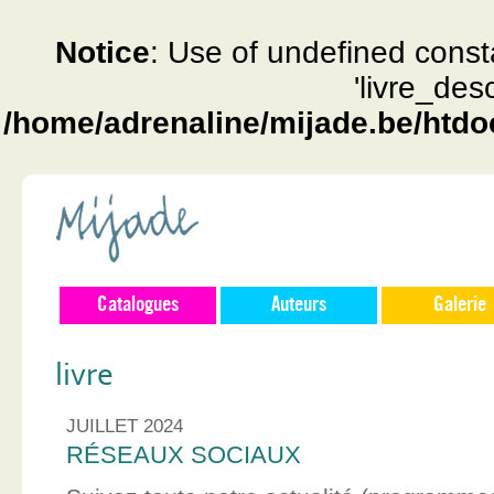
Notice
: Use of undefined const
'livre_des
/home/adrenaline/mijade.be/htdo
Catalogues
Auteurs
Galerie
livre
JUILLET 2024
RÉSEAUX SOCIAUX