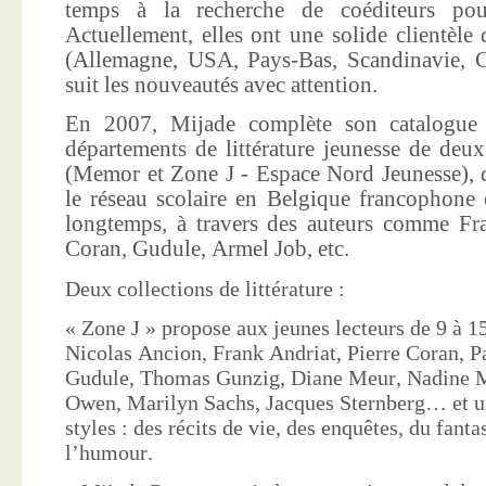
temps à la recherche de coéditeurs pour
Actuellement, elles ont une solide clientèle 
(Allemagne, USA, Pays-Bas, Scandinavie, Co
suit les nouveautés avec attention.
En 2007, Mijade complète son catalogue e
départements de littérature jeunesse de deu
(Memor et Zone J - Espace Nord Jeunesse), d
le réseau scolaire en Belgique francophone 
longtemps, à travers des auteurs comme Fra
Coran, Gudule, Armel Job, etc.
Deux collections de littérature :
« Zone J » propose aux jeunes lecteurs de 9 à 15
Nicolas Ancion, Frank Andriat, Pierre Coran, P
Gudule, Thomas Gunzig, Diane Meur, Nadine 
Owen, Marilyn Sachs, Jacques Sternberg… et un
styles : des récits de vie, des enquêtes, du fanta
l’humour.