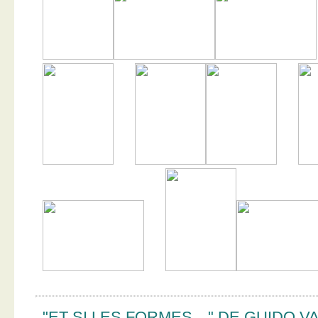
"ET SI LES FORMES…" DE GUIDO V