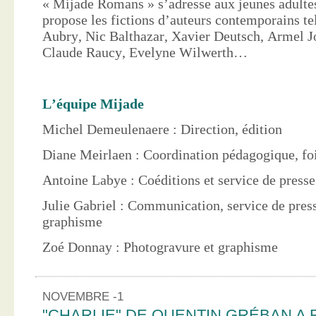
« Mijade Romans » s’adresse aux jeunes adultes
propose les fictions d’auteurs contemporains te
Aubry, Nic Balthazar, Xavier Deutsch, Armel J
Claude Raucy, Evelyne Wilwerth…
L’équipe Mijade
Michel Demeulenaere : Direction, édition
Diane Meirlaen : Coordination pédagogique, foi
Antoine Labye : Coéditions et service de press
Julie Gabriel : Communication, service de pres
graphisme
Zoé Donnay : Photogravure et graphisme
NOVEMBRE -1
"CHARLIE" DE QUENTIN GRÉBAN A 