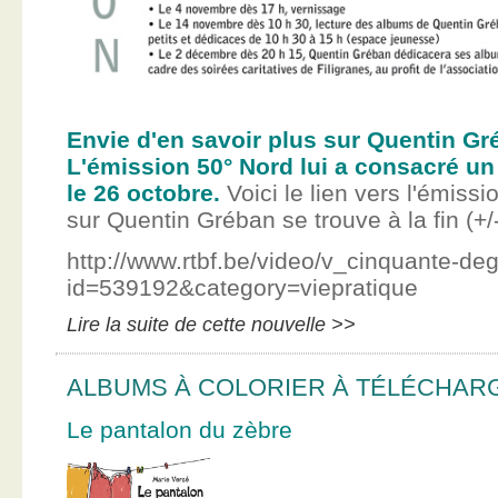
Envie d'en savoir plus sur Quentin Gr
L'émission 50° Nord lui a consacré un
le 26 octobre.
Voici le lien vers l'émissi
sur Quentin Gréban se trouve à la fin (+/
http://www.rtbf.be/video/v_cinquante-de
id=539192&category=viepratique
Lire la suite de cette nouvelle >>
ALBUMS À COLORIER À TÉLÉCHAR
Le pantalon du zèbre