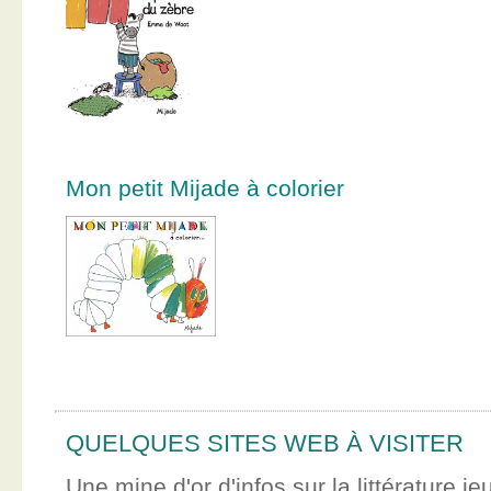
Mon petit Mijade à colorier
QUELQUES SITES WEB À VISITER
Une mine d'or d'infos sur la littérature je