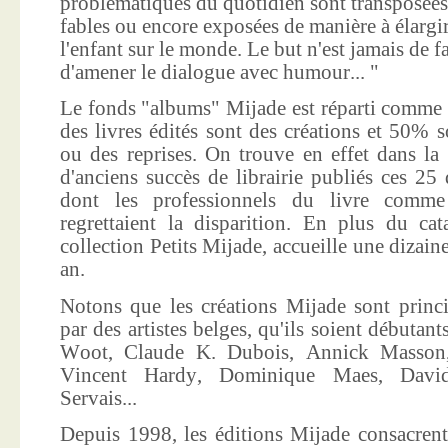
problématiques du quotidien sont transposées
fables ou encore exposées de manière à élargir
l'enfant sur le monde. Le but n'est jamais de f
d'amener le dialogue avec humour... "
Le fonds "albums" Mijade est réparti comme 
des livres édités sont des créations et 50% s
ou des reprises. On trouve en effet dans la
d'anciens succès de librairie publiés ces 25 
dont les professionnels du livre comme
regrettaient la disparition. En plus du ca
collection Petits Mijade, accueille une dizai
an.
Notons que les créations Mijade sont princi
par des artistes belges, qu'ils soient débuta
Woot, Claude K. Dubois, Annick Masson,
Vincent Hardy, Dominique Maes, Davi
Servais...
Depuis 1998, les éditions Mijade consacrent