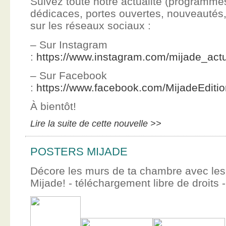
Suivez toute notre actualité (programme
dédicaces, portes ouvertes, nouveauté
sur les réseaux sociaux :
– Sur Instagram
:
https://www.instagram.com/mijade_actu
– Sur Facebook
:
https://www.facebook.com/MijadeEditi
À bientôt!
Lire la suite de cette nouvelle >>
POSTERS MIJADE
Décore les murs de ta chambre avec les 
Mijade! - téléchargement libre de droits -