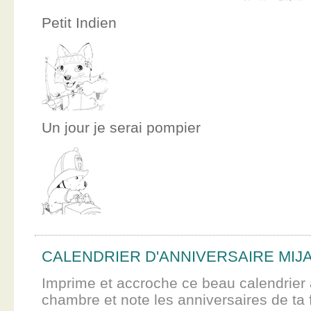
Petit Indien
Un jour je serai pompier
CALENDRIER D'ANNIVERSAIRE MIJ
Imprime et accroche ce beau calendrier 
chambre et note les anniversaires de ta f