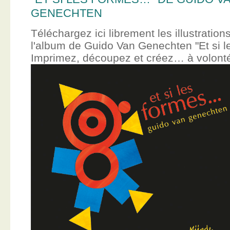
GENECHTEN
Téléchargez ici librement les illustration
l'album de Guido Van Genechten "Et si 
Imprimez, découpez et créez… à volont