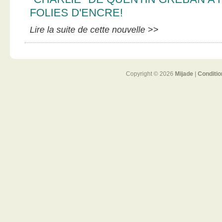
FOLIES D'ENCRE!
Lire la suite de cette nouvelle >>
Copyright © 2026
Mijade
|
Conditio