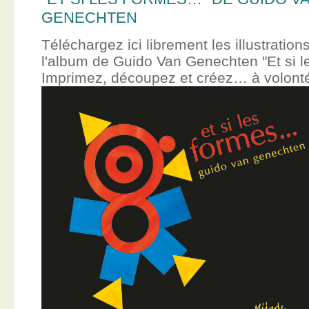
GENECHTEN
Téléchargez ici librement les illustration
l'album de Guido Van Genechten "Et si 
Imprimez, découpez et créez… à volont