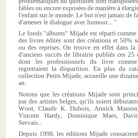
problématiques du quotidien sont transposées
fables ou encore exposées de manière à élargir
l'enfant sur le monde. Le but n'est jamais de f
d'amener le dialogue avec humour... "
Le fonds "albums" Mijade est réparti comme 
des livres édités sont des créations et 50% s
ou des reprises. On trouve en effet dans la
d'anciens succès de librairie publiés ces 25 
dont les professionnels du livre comme
regrettaient la disparition. En plus du ca
collection Petits Mijade, accueille une dizai
an.
Notons que les créations Mijade sont princi
par des artistes belges, qu'ils soient débuta
Woot, Claude K. Dubois, Annick Masson,
Vincent Hardy, Dominique Maes, Davi
Servais...
Depuis 1998, les éditions Mijade consacrent