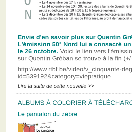
Envie d'en savoir plus sur Quentin Gr
L'émission 50° Nord lui a consacré un
le 26 octobre.
Voici le lien vers l'émissi
sur Quentin Gréban se trouve à la fin (+/
http://www.rtbf.be/video/v_cinquante-de
id=539192&category=viepratique
Lire la suite de cette nouvelle >>
ALBUMS À COLORIER À TÉLÉCHAR
Le pantalon du zèbre