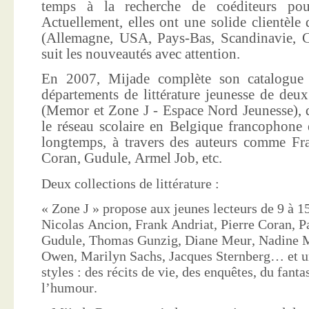
temps à la recherche de coéditeurs pour
Actuellement, elles ont une solide clientèle 
(Allemagne, USA, Pays-Bas, Scandinavie, Co
suit les nouveautés avec attention.
En 2007, Mijade complète son catalogue e
départements de littérature jeunesse de deu
(Memor et Zone J - Espace Nord Jeunesse), d
le réseau scolaire en Belgique francophone 
longtemps, à travers des auteurs comme Fra
Coran, Gudule, Armel Job, etc.
Deux collections de littérature :
« Zone J » propose aux jeunes lecteurs de 9 à 15
Nicolas Ancion, Frank Andriat, Pierre Coran, P
Gudule, Thomas Gunzig, Diane Meur, Nadine 
Owen, Marilyn Sachs, Jacques Sternberg… et un
styles : des récits de vie, des enquêtes, du fanta
l’humour.