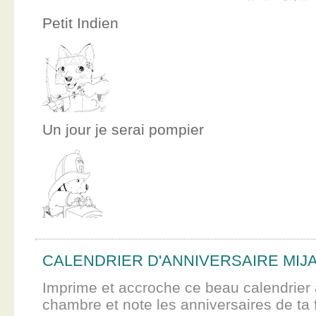
Petit Indien
Un jour je serai pompier
CALENDRIER D'ANNIVERSAIRE MIJ
Imprime et accroche ce beau calendrier 
chambre et note les anniversaires de ta f