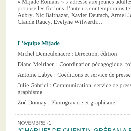
« Mijade Romans » s’adresse aux jeunes adultes
propose les fictions d’auteurs contemporains te
Aubry, Nic Balthazar, Xavier Deutsch, Armel J
Claude Raucy, Evelyne Wilwerth…
L’équipe Mijade
Michel Demeulenaere : Direction, édition
Diane Meirlaen : Coordination pédagogique, foi
Antoine Labye : Coéditions et service de press
Julie Gabriel : Communication, service de pres
graphisme
Zoé Donnay : Photogravure et graphisme
NOVEMBRE -1
"CHARLIE" DE QUENTIN GRÉBAN A 