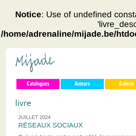
Notice
: Use of undefined const
'livre_des
/home/adrenaline/mijade.be/htdo
Catalogues
Auteurs
Galerie
livre
JUILLET 2024
RÉSEAUX SOCIAUX