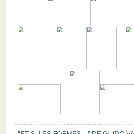
"ET SI LES FORMES…" DE GUIDO V