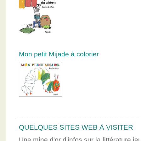
Mon petit Mijade à colorier
QUELQUES SITES WEB À VISITER
Une mine d'or d'infos sur la littérature je