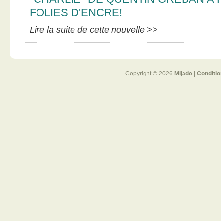
FOLIES D'ENCRE!
Lire la suite de cette nouvelle >>
Copyright © 2026
Mijade
|
Conditio