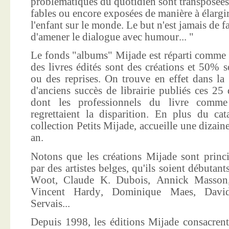
problématiques du quotidien sont transposées
fables ou encore exposées de manière à élargir
l'enfant sur le monde. Le but n'est jamais de f
d'amener le dialogue avec humour... "
Le fonds "albums" Mijade est réparti comme 
des livres édités sont des créations et 50% s
ou des reprises. On trouve en effet dans la
d'anciens succès de librairie publiés ces 25 
dont les professionnels du livre comme
regrettaient la disparition. En plus du ca
collection Petits Mijade, accueille une dizai
an.
Notons que les créations Mijade sont princi
par des artistes belges, qu'ils soient débuta
Woot, Claude K. Dubois, Annick Masson,
Vincent Hardy, Dominique Maes, Davi
Servais...
Depuis 1998, les éditions Mijade consacrent