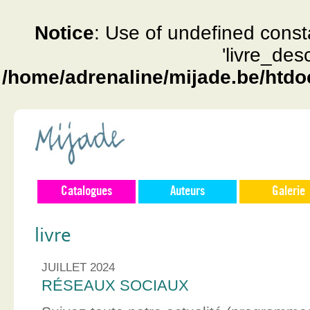
Notice
: Use of undefined const
'livre_des
/home/adrenaline/mijade.be/htdo
Catalogues
Auteurs
Galerie
livre
JUILLET 2024
RÉSEAUX SOCIAUX