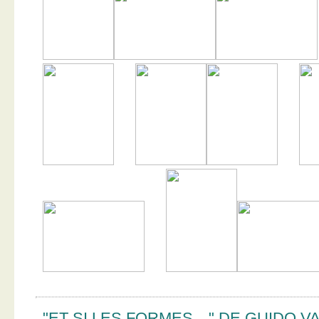
"ET SI LES FORMES…" DE GUIDO V