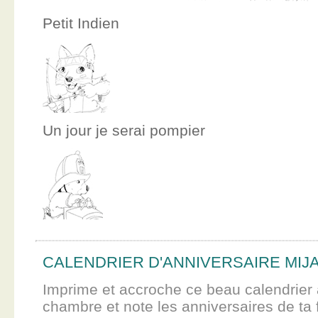
Petit Indien
Un jour je serai pompier
CALENDRIER D'ANNIVERSAIRE MIJ
Imprime et accroche ce beau calendrier 
chambre et note les anniversaires de ta f