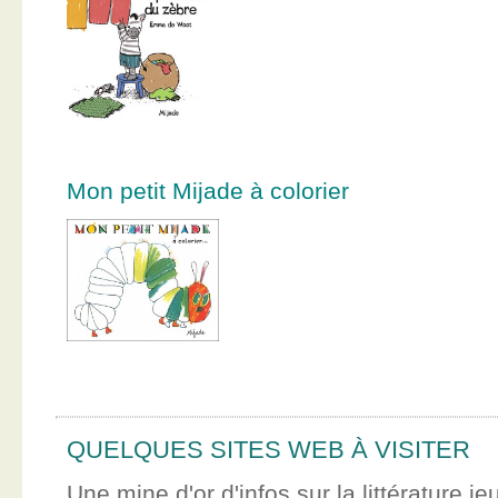
Mon petit Mijade à colorier
QUELQUES SITES WEB À VISITER
Une mine d'or d'infos sur la littérature je