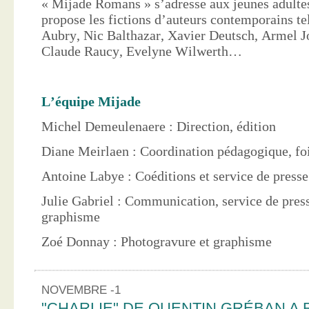
« Mijade Romans » s’adresse aux jeunes adultes
propose les fictions d’auteurs contemporains te
Aubry, Nic Balthazar, Xavier Deutsch, Armel J
Claude Raucy, Evelyne Wilwerth…
L’équipe Mijade
Michel Demeulenaere : Direction, édition
Diane Meirlaen : Coordination pédagogique, foi
Antoine Labye : Coéditions et service de press
Julie Gabriel : Communication, service de pres
graphisme
Zoé Donnay : Photogravure et graphisme
NOVEMBRE -1
"CHARLIE" DE QUENTIN GRÉBAN A 