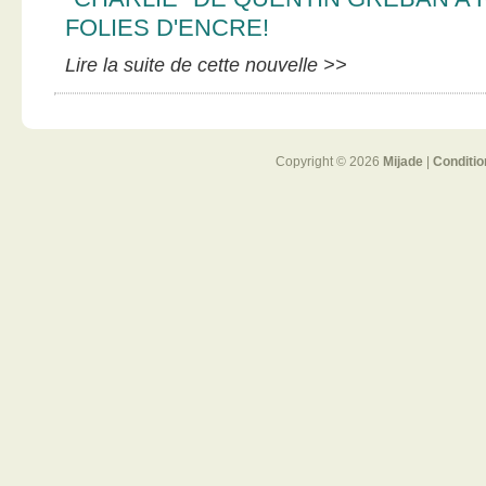
FOLIES D'ENCRE!
Lire la suite de cette nouvelle >>
Copyright © 2026
Mijade
|
Conditio