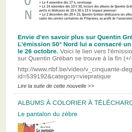
Envie d'en savoir plus sur Quentin Gr
L'émission 50° Nord lui a consacré un
le 26 octobre.
Voici le lien vers l'émissi
sur Quentin Gréban se trouve à la fin (+/
http://www.rtbf.be/video/v_cinquante-de
id=539192&category=viepratique
Lire la suite de cette nouvelle >>
ALBUMS À COLORIER À TÉLÉCHAR
Le pantalon du zèbre