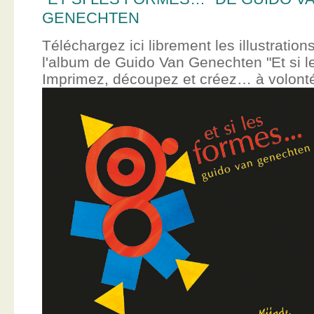
GENECHTEN
Téléchargez ici librement les illustration
l'album de Guido Van Genechten "Et si 
Imprimez, découpez et créez… à volont