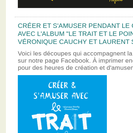
CRÉER ET S'AMUSER PENDANT LE
AVEC L'ALBUM "LE TRAIT ET LE POI
VÉRONIQUE CAUCHY ET LAURENT 
Voici les découpes qui accompagnent la
sur notre page Facebook. À imprimer en
pour des heures de création et d'amus