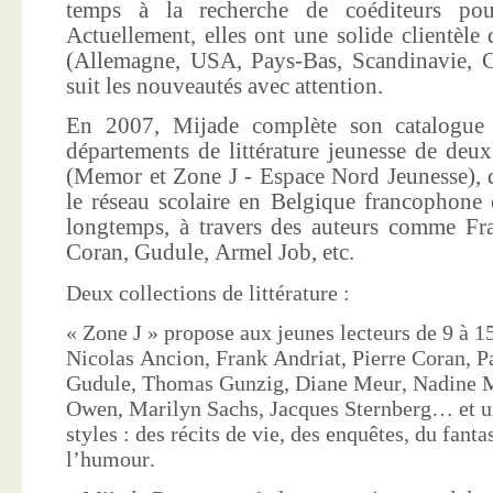
temps à la recherche de coéditeurs pour
Actuellement, elles ont une solide clientèle 
(Allemagne, USA, Pays-Bas, Scandinavie, Co
suit les nouveautés avec attention.
En 2007, Mijade complète son catalogue e
départements de littérature jeunesse de deu
(Memor et Zone J - Espace Nord Jeunesse), d
le réseau scolaire en Belgique francophone 
longtemps, à travers des auteurs comme Fra
Coran, Gudule, Armel Job, etc.
Deux collections de littérature :
« Zone J » propose aux jeunes lecteurs de 9 à 15
Nicolas Ancion, Frank Andriat, Pierre Coran, P
Gudule, Thomas Gunzig, Diane Meur, Nadine 
Owen, Marilyn Sachs, Jacques Sternberg… et un
styles : des récits de vie, des enquêtes, du fanta
l’humour.