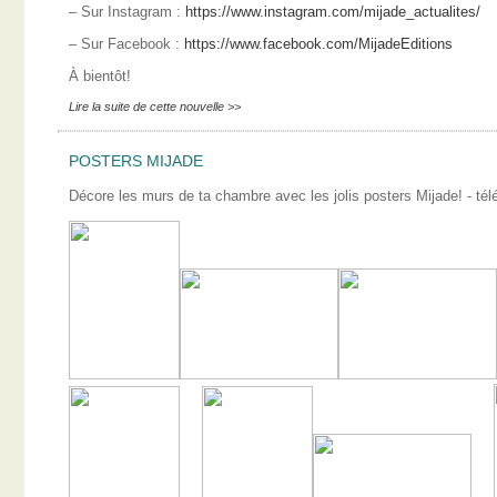
– Sur Instagram :
https://www.instagram.com/mijade_actualites/
– Sur Facebook :
https://www.facebook.com/MijadeEditions
À bientôt!
Lire la suite de cette nouvelle >>
POSTERS MIJADE
Décore les murs de ta chambre avec les jolis posters Mijade! - télé