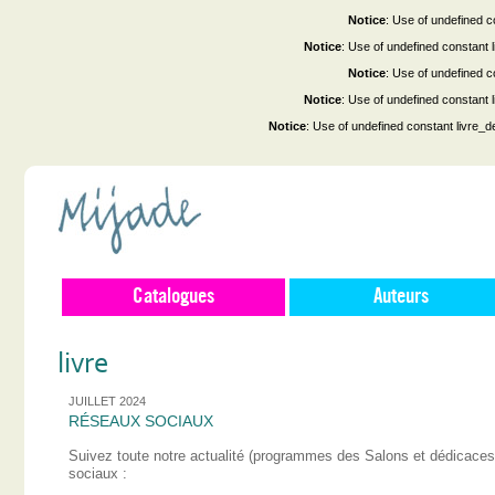
Notice
: Use of undefined co
Notice
: Use of undefined constant
Notice
: Use of undefined co
Notice
: Use of undefined constant
Notice
: Use of undefined constant livre_d
Catalogues
Auteurs
livre
JUILLET 2024
RÉSEAUX SOCIAUX
Suivez toute notre actualité (programmes des Salons et dédicace
sociaux :