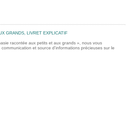
UX GRANDS, LIVRET EXPLICATIF
nasie racontée aux petits et aux grands », nous vous
 de communication et source d'informations précieuses sur le