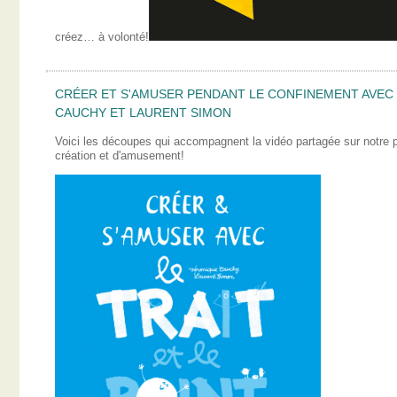
créez… à volonté!
CRÉER ET S'AMUSER PENDANT LE CONFINEMENT AVEC L
CAUCHY ET LAURENT SIMON
Voici les découpes qui accompagnent la vidéo partagée sur notre
création et d'amusement!