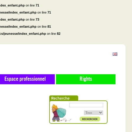
ndex_enfant.php
on line
71
unesse/index_enfant.php
on line
71
ndex_enfant.php
on line
73
unesse/index_enfant.php
on line
81
cs/jeunesse/index_enfant.php
on line
82
Espace professionnel
Rights