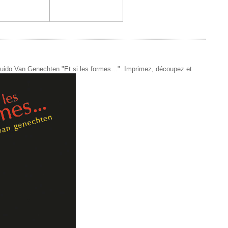
de Guido Van Genechten "Et si les formes…". Imprimez, découpez et