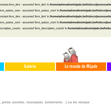
nstant livre_titre - assumed 'livre_titre' in
/home/adrenaline/mijade.be/htdocs/jeunesse/i
 livre_auteur_nom - assumed 'livre_auteur_nom' in
/home/adrenaline/mijade.be/htdocs/je
nstant livre_titre - assumed 'livre_titre' in
/home/adrenaline/mijade.be/htdocs/jeunesse/i
 livre_auteur_nom - assumed 'livre_auteur_nom' in
/home/adrenaline/mijade.be/htdocs/je
escription_courte - assumed 'livre_description_courte' in
/home/adrenaline/mijade.be/htdo
Galerie
Le monde de Mijade
s, portes ouvertes, nouveautés, événements…) sur les réseaux