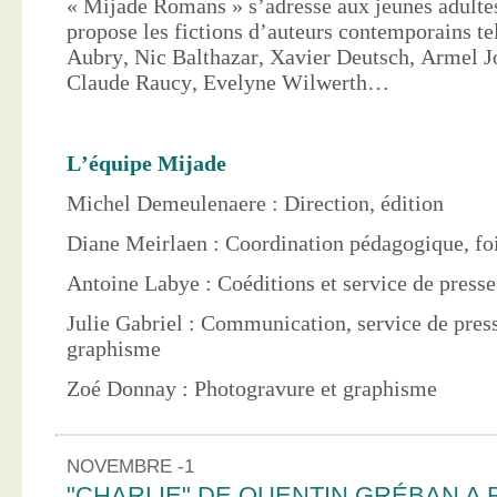
« Mijade Romans » s’adresse aux jeunes adultes
propose les fictions d’auteurs contemporains te
Aubry, Nic Balthazar, Xavier Deutsch, Armel J
Claude Raucy, Evelyne Wilwerth…
L’équipe Mijade
Michel Demeulenaere : Direction, édition
Diane Meirlaen : Coordination pédagogique, foi
Antoine Labye : Coéditions et service de press
Julie Gabriel : Communication, service de pres
graphisme
Zoé Donnay : Photogravure et graphisme
NOVEMBRE -1
"CHARLIE" DE QUENTIN GRÉBAN A 