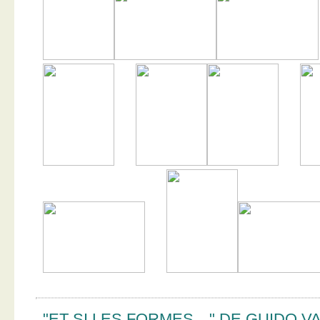
"ET SI LES FORMES…" DE GUIDO V