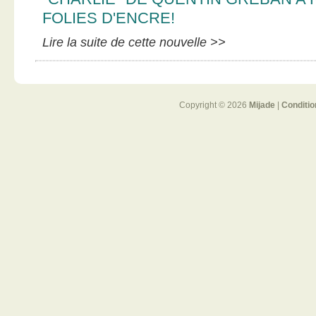
FOLIES D'ENCRE!
Lire la suite de cette nouvelle >>
Copyright © 2026
Mijade
|
Conditio