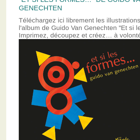
GENECHTEN
Téléchargez ici librement les illustration
l'album de Guido Van Genechten "Et si 
Imprimez, découpez et créez… à volont