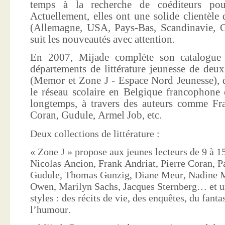
temps à la recherche de coéditeurs pour
Actuellement, elles ont une solide clientèle 
(Allemagne, USA, Pays-Bas, Scandinavie, Co
suit les nouveautés avec attention.
En 2007, Mijade complète son catalogue e
départements de littérature jeunesse de deu
(Memor et Zone J - Espace Nord Jeunesse), d
le réseau scolaire en Belgique francophone 
longtemps, à travers des auteurs comme Fra
Coran, Gudule, Armel Job, etc.
Deux collections de littérature :
« Zone J » propose aux jeunes lecteurs de 9 à 15
Nicolas Ancion, Frank Andriat, Pierre Coran, P
Gudule, Thomas Gunzig, Diane Meur, Nadine 
Owen, Marilyn Sachs, Jacques Sternberg… et un
styles : des récits de vie, des enquêtes, du fanta
l’humour.