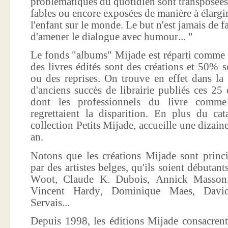
problématiques du quotidien sont transposées
fables ou encore exposées de manière à élargir
l'enfant sur le monde. Le but n'est jamais de f
d'amener le dialogue avec humour... "
Le fonds "albums" Mijade est réparti comme 
des livres édités sont des créations et 50% s
ou des reprises. On trouve en effet dans la
d'anciens succès de librairie publiés ces 25 
dont les professionnels du livre comme
regrettaient la disparition. En plus du ca
collection Petits Mijade, accueille une dizai
an.
Notons que les créations Mijade sont princi
par des artistes belges, qu'ils soient débuta
Woot, Claude K. Dubois, Annick Masson,
Vincent Hardy, Dominique Maes, Davi
Servais...
Depuis 1998, les éditions Mijade consacrent