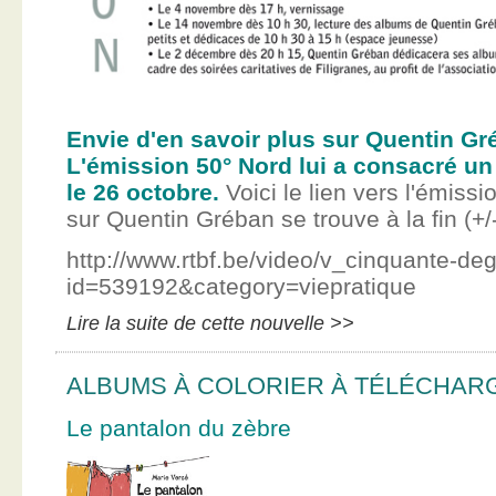
Envie d'en savoir plus sur Quentin Gr
L'émission 50° Nord lui a consacré un
le 26 octobre.
Voici le lien vers l'émissi
sur Quentin Gréban se trouve à la fin (+/
http://www.rtbf.be/video/v_cinquante-de
id=539192&category=viepratique
Lire la suite de cette nouvelle >>
ALBUMS À COLORIER À TÉLÉCHAR
Le pantalon du zèbre