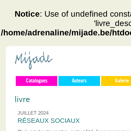
Notice
: Use of undefined const
'livre_des
/home/adrenaline/mijade.be/htdo
Catalogues
Auteurs
Galerie
livre
JUILLET 2024
RÉSEAUX SOCIAUX