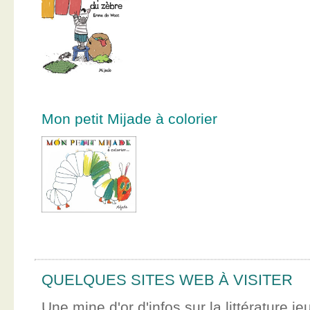
Mon petit Mijade à colorier
QUELQUES SITES WEB À VISITER
Une mine d'or d'infos sur la littérature je