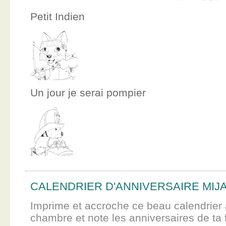
Petit Indien
Un jour je serai pompier
CALENDRIER D'ANNIVERSAIRE MIJ
Imprime et accroche ce beau calendrier 
chambre et note les anniversaires de ta f