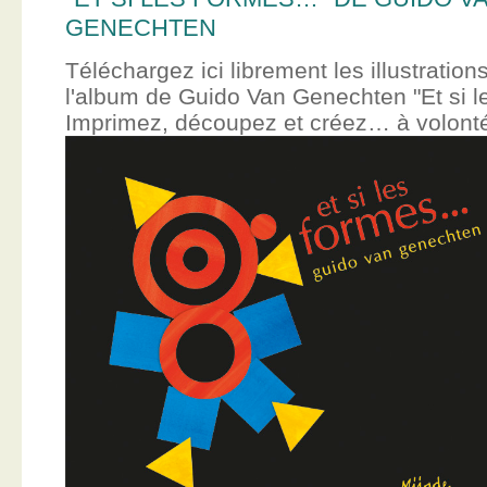
GENECHTEN
Téléchargez ici librement les illustration
l'album de Guido Van Genechten "Et si 
Imprimez, découpez et créez… à volont