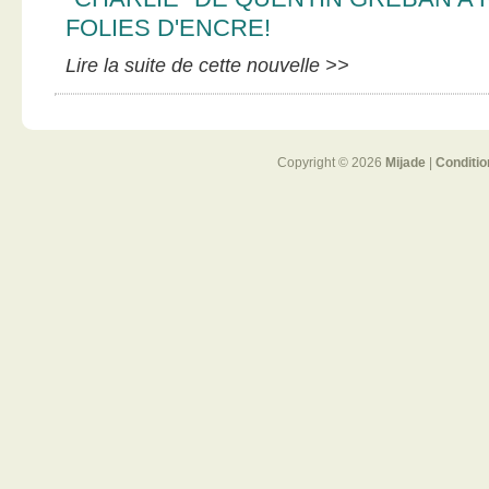
FOLIES D'ENCRE!
Lire la suite de cette nouvelle >>
Copyright © 2026
Mijade
|
Conditio