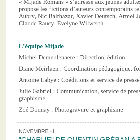
« Mijade Romans » s’adresse aux jeunes adultes
propose les fictions d’auteurs contemporains te
Aubry, Nic Balthazar, Xavier Deutsch, Armel J
Claude Raucy, Evelyne Wilwerth…
L’équipe Mijade
Michel Demeulenaere : Direction, édition
Diane Meirlaen : Coordination pédagogique, foi
Antoine Labye : Coéditions et service de press
Julie Gabriel : Communication, service de pres
graphisme
Zoé Donnay : Photogravure et graphisme
NOVEMBRE -1
"CHARLIE" DE QUENTIN GRÉBAN A 