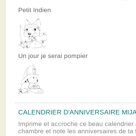
Petit Indien
Un jour je serai pompier
CALENDRIER D'ANNIVERSAIRE MIJ
Imprime et accroche ce beau calendrier 
chambre et note les anniversaires de ta f