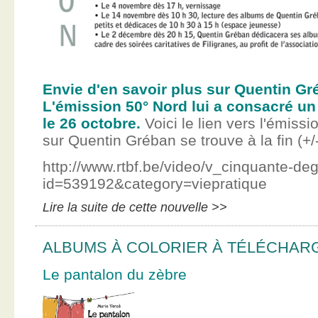
Envie d'en savoir plus sur Quentin Gr
L'émission 50° Nord lui a consacré un
le 26 octobre.
Voici le lien vers l'émissi
sur Quentin Gréban se trouve à la fin (+/
http://www.rtbf.be/video/v_cinquante-de
id=539192&category=viepratique
Lire la suite de cette nouvelle >>
ALBUMS À COLORIER À TÉLÉCHAR
Le pantalon du zèbre