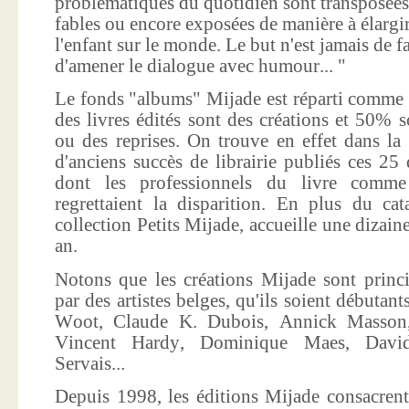
problématiques du quotidien sont transposées
fables ou encore exposées de manière à élargir
l'enfant sur le monde. Le but n'est jamais de f
d'amener le dialogue avec humour... "
Le fonds "albums" Mijade est réparti comme 
des livres édités sont des créations et 50% s
ou des reprises. On trouve en effet dans la
d'anciens succès de librairie publiés ces 25 
dont les professionnels du livre comme
regrettaient la disparition. En plus du ca
collection Petits Mijade, accueille une dizai
an.
Notons que les créations Mijade sont princi
par des artistes belges, qu'ils soient débuta
Woot, Claude K. Dubois, Annick Masson,
Vincent Hardy, Dominique Maes, Davi
Servais...
Depuis 1998, les éditions Mijade consacrent