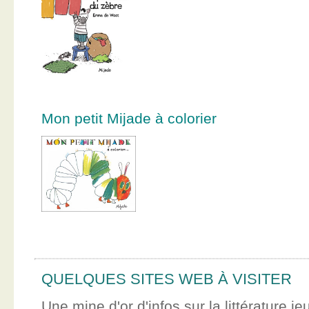
Mon petit Mijade à colorier
QUELQUES SITES WEB À VISITER
Une mine d'or d'infos sur la littérature je