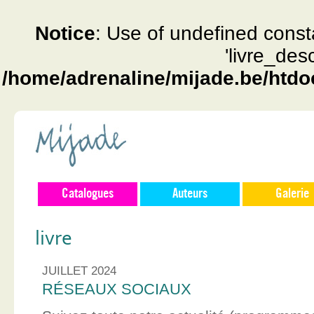
Notice
: Use of undefined const
'livre_des
/home/adrenaline/mijade.be/htdo
Catalogues
Auteurs
Galerie
livre
JUILLET 2024
RÉSEAUX SOCIAUX