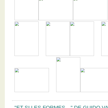
"ET SI LES FORMES…" DE GUIDO V