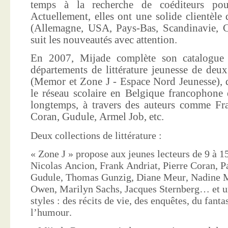
temps à la recherche de coéditeurs pour
Actuellement, elles ont une solide clientèle 
(Allemagne, USA, Pays-Bas, Scandinavie, Co
suit les nouveautés avec attention.
En 2007, Mijade complète son catalogue e
départements de littérature jeunesse de deu
(Memor et Zone J - Espace Nord Jeunesse), d
le réseau scolaire en Belgique francophone 
longtemps, à travers des auteurs comme Fra
Coran, Gudule, Armel Job, etc.
Deux collections de littérature :
« Zone J » propose aux jeunes lecteurs de 9 à 15
Nicolas Ancion, Frank Andriat, Pierre Coran, P
Gudule, Thomas Gunzig, Diane Meur, Nadine 
Owen, Marilyn Sachs, Jacques Sternberg… et un
styles : des récits de vie, des enquêtes, du fanta
l’humour.