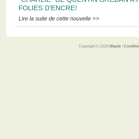
FOLIES D'ENCRE!
Lire la suite de cette nouvelle >>
Copyright © 2026
Mijade
|
Conditio