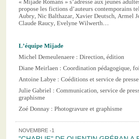
« Mijade Romans » s’adresse aux jeunes adultes
propose les fictions d’auteurs contemporains te
Aubry, Nic Balthazar, Xavier Deutsch, Armel J
Claude Raucy, Evelyne Wilwerth…
L’équipe Mijade
Michel Demeulenaere : Direction, édition
Diane Meirlaen : Coordination pédagogique, foi
Antoine Labye : Coéditions et service de press
Julie Gabriel : Communication, service de pres
graphisme
Zoé Donnay : Photogravure et graphisme
NOVEMBRE -1
"CHARLIE" DE QUENTIN GRÉBAN A 