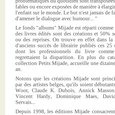
problématiques du quotidien sont transposées
fables ou encore exposées de manière à élargir
l'enfant sur le monde. Le but n'est jamais de f
d'amener le dialogue avec humour... "
Le fonds "albums" Mijade est réparti comme 
des livres édités sont des créations et 50% s
ou des reprises. On trouve en effet dans la
d'anciens succès de librairie publiés ces 25 
dont les professionnels du livre comme
regrettaient la disparition. En plus du ca
collection Petits Mijade, accueille une dizai
an.
Notons que les créations Mijade sont princi
par des artistes belges, qu'ils soient débuta
Woot, Claude K. Dubois, Annick Masson,
Vincent Hardy, Dominique Maes, Davi
Servais...
Depuis 1998, les éditions Mijade consacrent