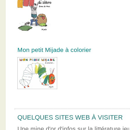
Mon petit Mijade à colorier
QUELQUES SITES WEB À VISITER
Une mine d'or d'infos sur la littérature je