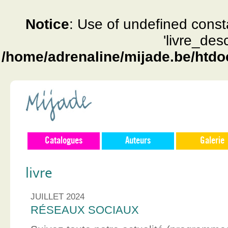
Notice
: Use of undefined const
'livre_des
/home/adrenaline/mijade.be/htdo
Catalogues
Auteurs
Galerie
livre
JUILLET 2024
RÉSEAUX SOCIAUX