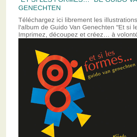
GENECHTEN
Téléchargez ici librement les illustration
l'album de Guido Van Genechten "Et si 
Imprimez, découpez et créez… à volont