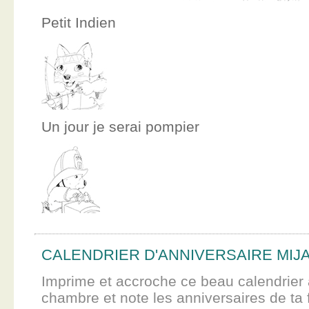
Petit Indien
Un jour je serai pompier
CALENDRIER D'ANNIVERSAIRE MIJ
Imprime et accroche ce beau calendrier 
chambre et note les anniversaires de ta f