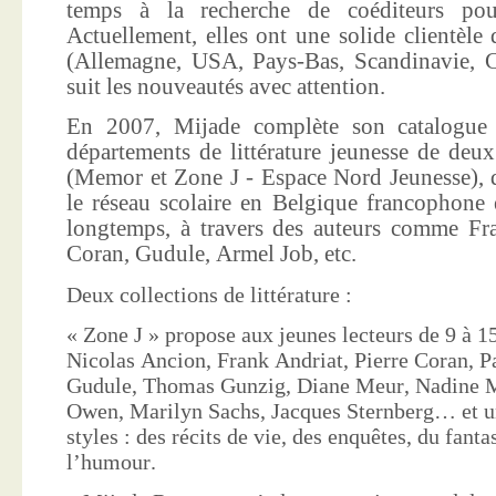
temps à la recherche de coéditeurs pour
Actuellement, elles ont une solide clientèle 
(Allemagne, USA, Pays-Bas, Scandinavie, Co
suit les nouveautés avec attention.
En 2007, Mijade complète son catalogue e
départements de littérature jeunesse de deu
(Memor et Zone J - Espace Nord Jeunesse), d
le réseau scolaire en Belgique francophone 
longtemps, à travers des auteurs comme Fra
Coran, Gudule, Armel Job, etc.
Deux collections de littérature :
« Zone J » propose aux jeunes lecteurs de 9 à 15
Nicolas Ancion, Frank Andriat, Pierre Coran, P
Gudule, Thomas Gunzig, Diane Meur, Nadine 
Owen, Marilyn Sachs, Jacques Sternberg… et un
styles : des récits de vie, des enquêtes, du fanta
l’humour.