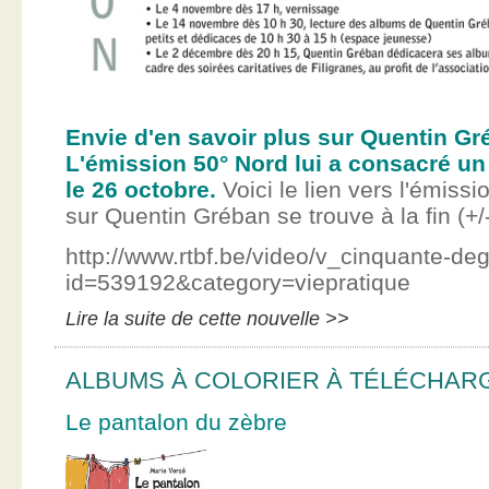
Envie d'en savoir plus sur Quentin Gr
L'émission 50° Nord lui a consacré un
le 26 octobre.
Voici le lien vers l'émissi
sur Quentin Gréban se trouve à la fin (+/
http://www.rtbf.be/video/v_cinquante-de
id=539192&category=viepratique
Lire la suite de cette nouvelle >>
ALBUMS À COLORIER À TÉLÉCHAR
Le pantalon du zèbre