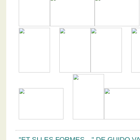
"ET SI LES FORMES…" DE GUIDO V