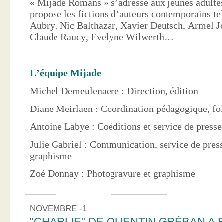
« Mijade Romans » s’adresse aux jeunes adultes
propose les fictions d’auteurs contemporains te
Aubry, Nic Balthazar, Xavier Deutsch, Armel J
Claude Raucy, Evelyne Wilwerth…
L’équipe Mijade
Michel Demeulenaere : Direction, édition
Diane Meirlaen : Coordination pédagogique, foi
Antoine Labye : Coéditions et service de press
Julie Gabriel : Communication, service de pres
graphisme
Zoé Donnay : Photogravure et graphisme
NOVEMBRE -1
"CHARLIE" DE QUENTIN GRÉBAN A 