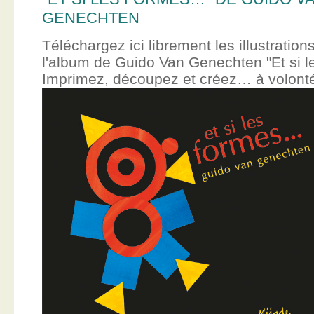
GENECHTEN
Téléchargez ici librement les illustration
l'album de Guido Van Genechten "Et si 
Imprimez, découpez et créez… à volont