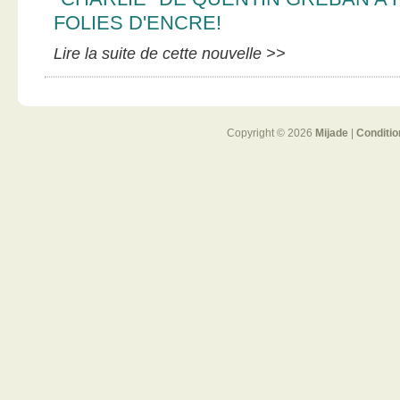
FOLIES D'ENCRE!
Lire la suite de cette nouvelle >>
Copyright © 2026
Mijade
|
Conditio