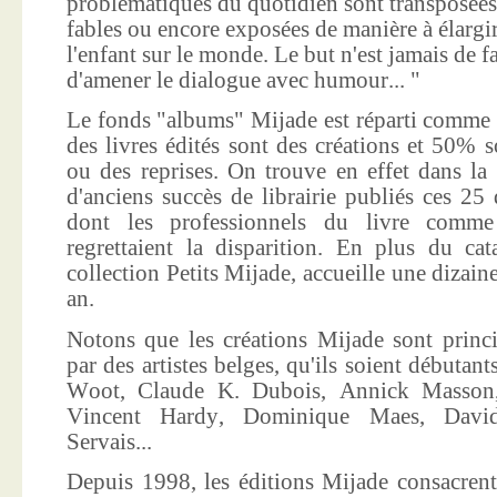
problématiques du quotidien sont transposées
fables ou encore exposées de manière à élargir
l'enfant sur le monde. Le but n'est jamais de f
d'amener le dialogue avec humour... "
Le fonds "albums" Mijade est réparti comme 
des livres édités sont des créations et 50% s
ou des reprises. On trouve en effet dans la
d'anciens succès de librairie publiés ces 25 
dont les professionnels du livre comme
regrettaient la disparition. En plus du ca
collection Petits Mijade, accueille une dizai
an.
Notons que les créations Mijade sont princi
par des artistes belges, qu'ils soient débuta
Woot, Claude K. Dubois, Annick Masson,
Vincent Hardy, Dominique Maes, Davi
Servais...
Depuis 1998, les éditions Mijade consacrent