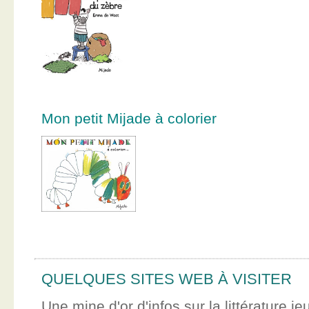
Mon petit Mijade à colorier
QUELQUES SITES WEB À VISITER
Une mine d'or d'infos sur la littérature je