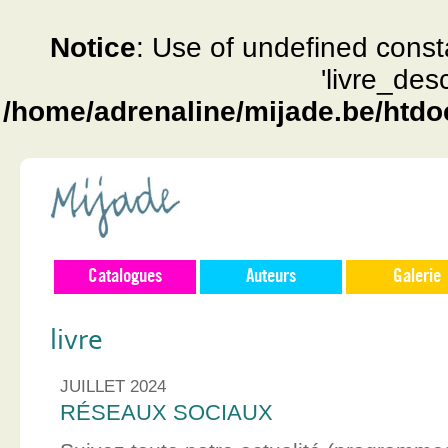
Notice
: Use of undefined const
'livre_des
/home/adrenaline/mijade.be/htdo
Catalogues
Auteurs
Galerie
livre
JUILLET 2024
RÉSEAUX SOCIAUX