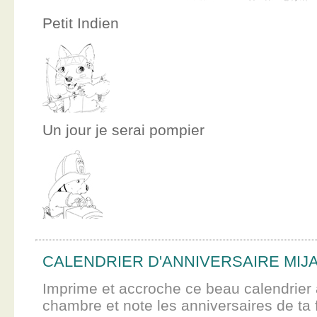
Petit Indien
Un jour je serai pompier
CALENDRIER D'ANNIVERSAIRE MIJ
Imprime et accroche ce beau calendrier 
chambre et note les anniversaires de ta f