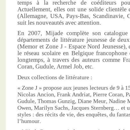
temps à la recherche de coéditeurs pour
Actuellement, elles ont une solide clientèle 
(Allemagne, USA, Pays-Bas, Scandinavie, Co
suit les nouveautés avec attention.
En 2007, Mijade complète son catalogue e
départements de littérature jeunesse de deu
(Memor et Zone J - Espace Nord Jeunesse), d
le réseau scolaire en Belgique francophone 
longtemps, à travers des auteurs comme Fra
Coran, Gudule, Armel Job, etc.
Deux collections de littérature :
« Zone J » propose aux jeunes lecteurs de 9 à 15
Nicolas Ancion, Frank Andriat, Pierre Coran, P
Gudule, Thomas Gunzig, Diane Meur, Nadine 
Owen, Marilyn Sachs, Jacques Sternberg… et un
styles : des récits de vie, des enquêtes, du fanta
l’humour.