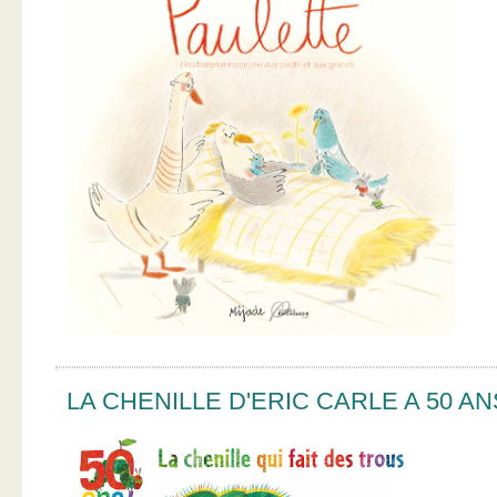
LA CHENILLE D'ERIC CARLE A 50 AN