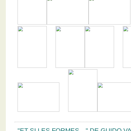
"ET SI LES FORMES…" DE GUIDO V