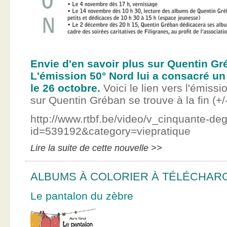
Envie d'en savoir plus sur Quentin Gr
L'émission 50° Nord lui a consacré un
le 26 octobre.
Voici le lien vers l'émissi
sur Quentin Gréban se trouve à la fin (+/
http://www.rtbf.be/video/v_cinquante-de
id=539192&category=viepratique
Lire la suite de cette nouvelle >>
ALBUMS À COLORIER À TÉLÉCHAR
Le pantalon du zèbre