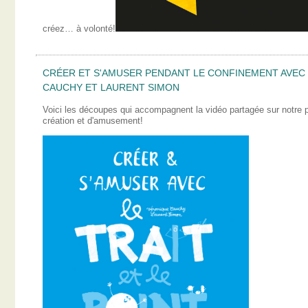
créez… à volonté!
CRÉER ET S'AMUSER PENDANT LE CONFINEMENT AVEC L
CAUCHY ET LAURENT SIMON
Voici les découpes qui accompagnent la vidéo partagée sur notre
création et d'amusement!