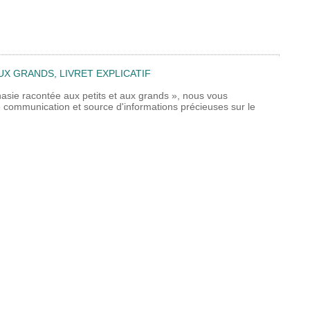
UX GRANDS, LIVRET EXPLICATIF
nasie racontée aux petits et aux grands », nous vous
 de communication et source d'informations précieuses sur le