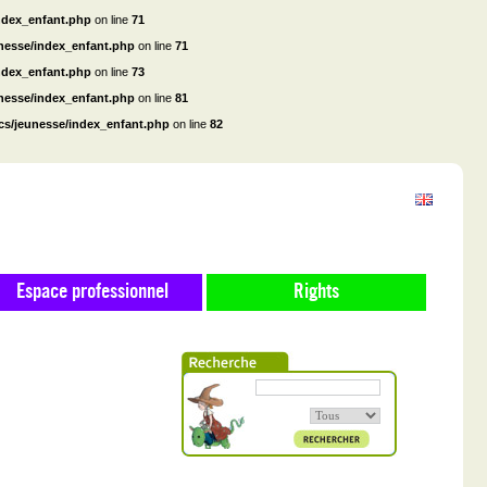
ndex_enfant.php
on line
71
unesse/index_enfant.php
on line
71
ndex_enfant.php
on line
73
unesse/index_enfant.php
on line
81
cs/jeunesse/index_enfant.php
on line
82
Espace professionnel
Rights