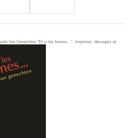
de Guido Van Genechten "Et si les formes…". Imprimez, découpez et