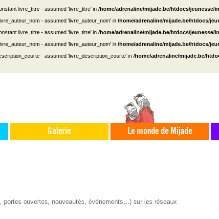
nstant livre_titre - assumed 'livre_titre' in
/home/adrenaline/mijade.be/htdocs/jeunesse/i
 livre_auteur_nom - assumed 'livre_auteur_nom' in
/home/adrenaline/mijade.be/htdocs/je
nstant livre_titre - assumed 'livre_titre' in
/home/adrenaline/mijade.be/htdocs/jeunesse/i
 livre_auteur_nom - assumed 'livre_auteur_nom' in
/home/adrenaline/mijade.be/htdocs/je
escription_courte - assumed 'livre_description_courte' in
/home/adrenaline/mijade.be/htdo
Galerie
Le monde de Mijade
s, portes ouvertes, nouveautés, événements…) sur les réseaux