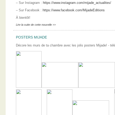
– Sur Instagram :
https://www.instagram.com/mijade_actualites/
– Sur Facebook :
https://www.facebook.com/MijadeEditions
À bientôt!
Lire la suite de cette nouvelle >>
POSTERS MIJADE
Décore les murs de ta chambre avec les jolis posters Mijade! - télé