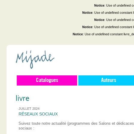
Notice
: Use of undefined co
Notice
: Use of undefined constant
Notice
: Use of undefined co
Notice
: Use of undefined constant
Notice
: Use of undefined constant livre_d
Catalogues
Auteurs
livre
JUILLET 2024
RÉSEAUX SOCIAUX
Suivez toute notre actualité (programmes des Salons et dédicace
sociaux :