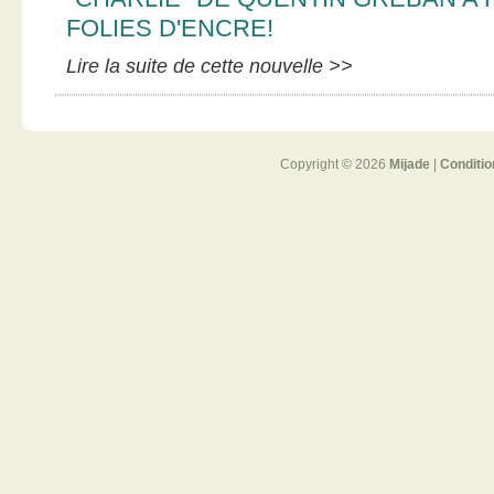
FOLIES D'ENCRE!
Lire la suite de cette nouvelle >>
Copyright © 2026
Mijade
|
Conditio