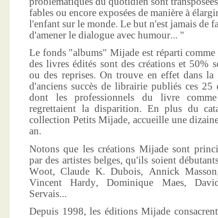
problématiques du quotidien sont transposées
fables ou encore exposées de manière à élargir
l'enfant sur le monde. Le but n'est jamais de f
d'amener le dialogue avec humour... "
Le fonds "albums" Mijade est réparti comme 
des livres édités sont des créations et 50% s
ou des reprises. On trouve en effet dans la
d'anciens succès de librairie publiés ces 25 
dont les professionnels du livre comme
regrettaient la disparition. En plus du ca
collection Petits Mijade, accueille une dizai
an.
Notons que les créations Mijade sont princi
par des artistes belges, qu'ils soient débuta
Woot, Claude K. Dubois, Annick Masson,
Vincent Hardy, Dominique Maes, Davi
Servais...
Depuis 1998, les éditions Mijade consacrent