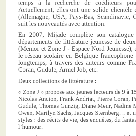
temps à la recherche de coéditeurs pour
Actuellement, elles ont une solide clientèle 
(Allemagne, USA, Pays-Bas, Scandinavie, Co
suit les nouveautés avec attention.
En 2007, Mijade complète son catalogue e
départements de littérature jeunesse de deu
(Memor et Zone J - Espace Nord Jeunesse), d
le réseau scolaire en Belgique francophone 
longtemps, à travers des auteurs comme Fra
Coran, Gudule, Armel Job, etc.
Deux collections de littérature :
« Zone J » propose aux jeunes lecteurs de 9 à 15
Nicolas Ancion, Frank Andriat, Pierre Coran, P
Gudule, Thomas Gunzig, Diane Meur, Nadine 
Owen, Marilyn Sachs, Jacques Sternberg… et un
styles : des récits de vie, des enquêtes, du fanta
l’humour.