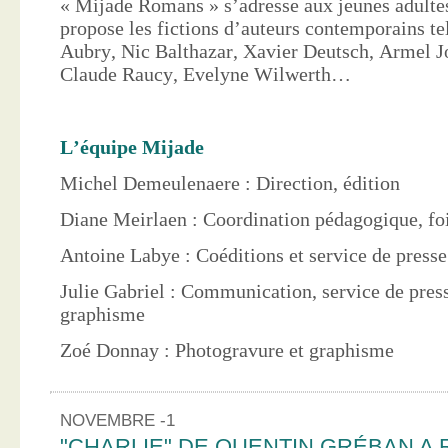
« Mijade Romans » s’adresse aux jeunes adultes
propose les fictions d’auteurs contemporains te
Aubry, Nic Balthazar, Xavier Deutsch, Armel J
Claude Raucy, Evelyne Wilwerth…
L’équipe Mijade
Michel Demeulenaere : Direction, édition
Diane Meirlaen : Coordination pédagogique, foi
Antoine Labye : Coéditions et service de press
Julie Gabriel : Communication, service de pres
graphisme
Zoé Donnay : Photogravure et graphisme
NOVEMBRE -1
"CHARLIE" DE QUENTIN GRÉBAN A 