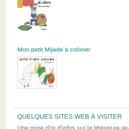
Mon petit Mijade à colorier
QUELQUES SITES WEB À VISITER
Une mine d'or d'infos sur la littérature je