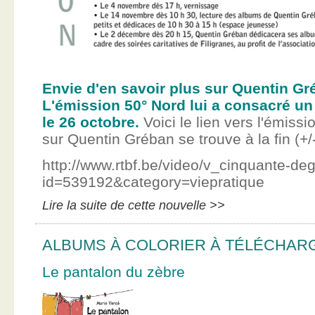
Envie d'en savoir plus sur Quentin Gr
L'émission 50° Nord lui a consacré un
le 26 octobre.
Voici le lien vers l'émissi
sur Quentin Gréban se trouve à la fin (+/
http://www.rtbf.be/video/v_cinquante-de
id=539192&category=viepratique
Lire la suite de cette nouvelle >>
ALBUMS À COLORIER À TÉLÉCHAR
Le pantalon du zèbre