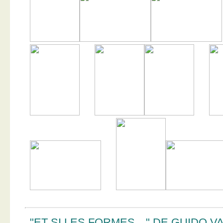
"ET SI LES FORMES…" DE GUIDO V