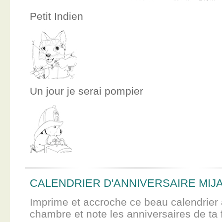
Petit Indien
Un jour je serai pompier
CALENDRIER D'ANNIVERSAIRE MIJ
Imprime et accroche ce beau calendrier 
chambre et note les anniversaires de ta f