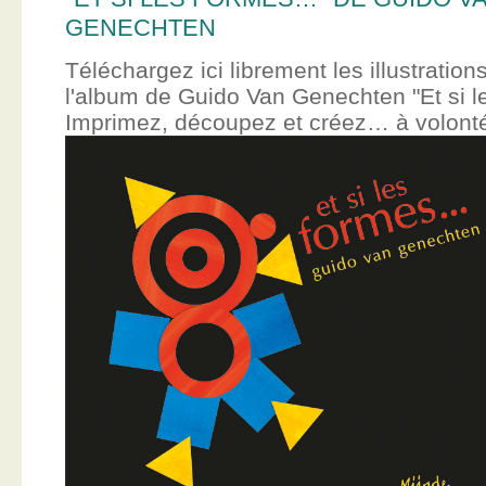
GENECHTEN
Téléchargez ici librement les illustration
l'album de Guido Van Genechten "Et si 
Imprimez, découpez et créez… à volont