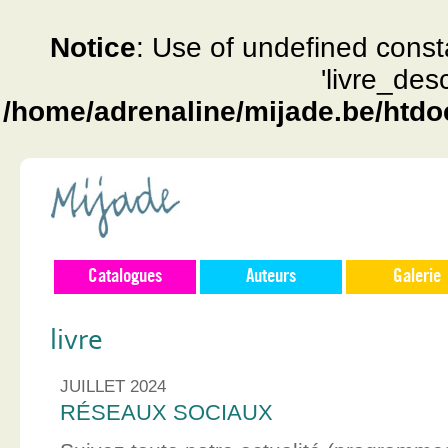
Notice
: Use of undefined const
'livre_des
/home/adrenaline/mijade.be/htdo
Catalogues
Auteurs
Galerie
livre
JUILLET 2024
RÉSEAUX SOCIAUX