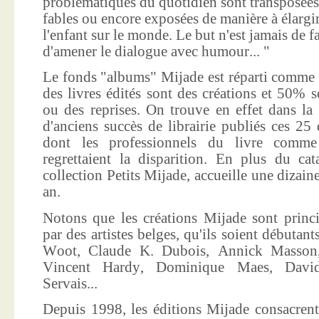
problématiques du quotidien sont transposées
fables ou encore exposées de manière à élargir
l'enfant sur le monde. Le but n'est jamais de f
d'amener le dialogue avec humour... "
Le fonds "albums" Mijade est réparti comme 
des livres édités sont des créations et 50% s
ou des reprises. On trouve en effet dans la
d'anciens succès de librairie publiés ces 25 
dont les professionnels du livre comme
regrettaient la disparition. En plus du ca
collection Petits Mijade, accueille une dizai
an.
Notons que les créations Mijade sont princi
par des artistes belges, qu'ils soient débuta
Woot, Claude K. Dubois, Annick Masson,
Vincent Hardy, Dominique Maes, Davi
Servais...
Depuis 1998, les éditions Mijade consacrent