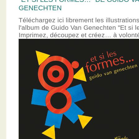
GENECHTEN
Téléchargez ici librement les illustration
l'album de Guido Van Genechten "Et si 
Imprimez, découpez et créez… à volont