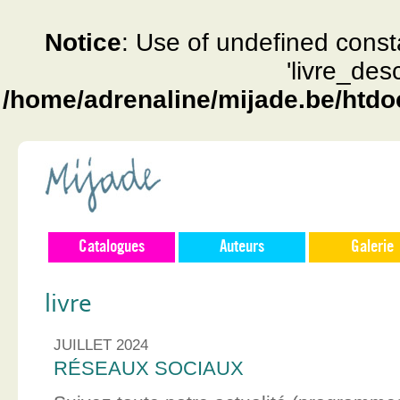
Notice
: Use of undefined const
'livre_des
/home/adrenaline/mijade.be/htdo
Catalogues
Auteurs
Galerie
livre
JUILLET 2024
RÉSEAUX SOCIAUX