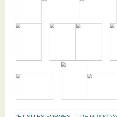
"ET SI LES FORMES…" DE GUIDO V