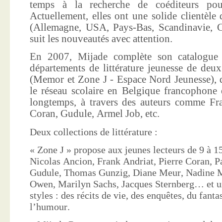
temps à la recherche de coéditeurs pour
Actuellement, elles ont une solide clientèle 
(Allemagne, USA, Pays-Bas, Scandinavie, Co
suit les nouveautés avec attention.
En 2007, Mijade complète son catalogue e
départements de littérature jeunesse de deu
(Memor et Zone J - Espace Nord Jeunesse), d
le réseau scolaire en Belgique francophone 
longtemps, à travers des auteurs comme Fra
Coran, Gudule, Armel Job, etc.
Deux collections de littérature :
« Zone J » propose aux jeunes lecteurs de 9 à 15
Nicolas Ancion, Frank Andriat, Pierre Coran, P
Gudule, Thomas Gunzig, Diane Meur, Nadine 
Owen, Marilyn Sachs, Jacques Sternberg… et un
styles : des récits de vie, des enquêtes, du fanta
l’humour.