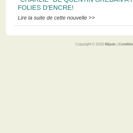
FOLIES D'ENCRE!
Lire la suite de cette nouvelle >>
Copyright © 2026
Mijade
|
Conditio