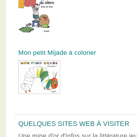
Mon petit Mijade à colorier
QUELQUES SITES WEB À VISITER
Une mine d'or d'infos sur la littérature je