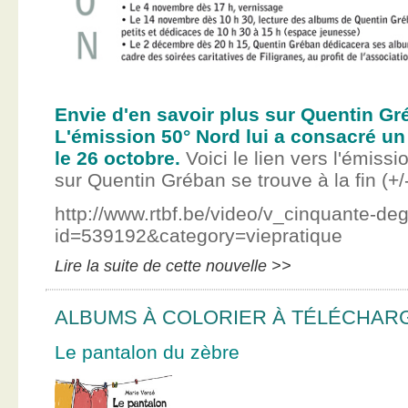
Envie d'en savoir plus sur Quentin Gr
L'émission 50° Nord lui a consacré un
le 26 octobre.
Voici le lien vers l'émissi
sur Quentin Gréban se trouve à la fin (+/
http://www.rtbf.be/video/v_cinquante-de
id=539192&category=viepratique
Lire la suite de cette nouvelle >>
ALBUMS À COLORIER À TÉLÉCHAR
Le pantalon du zèbre