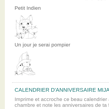
Petit Indien
Un jour je serai pompier
CALENDRIER D'ANNIVERSAIRE MIJ
Imprime et accroche ce beau calendrier 
chambre et note les anniversaires de ta f