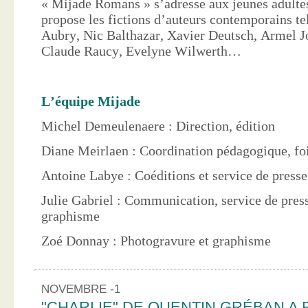
« Mijade Romans » s’adresse aux jeunes adultes
propose les fictions d’auteurs contemporains te
Aubry, Nic Balthazar, Xavier Deutsch, Armel J
Claude Raucy, Evelyne Wilwerth…
L’équipe Mijade
Michel Demeulenaere : Direction, édition
Diane Meirlaen : Coordination pédagogique, foi
Antoine Labye : Coéditions et service de press
Julie Gabriel : Communication, service de pres
graphisme
Zoé Donnay : Photogravure et graphisme
NOVEMBRE -1
"CHARLIE" DE QUENTIN GRÉBAN A 