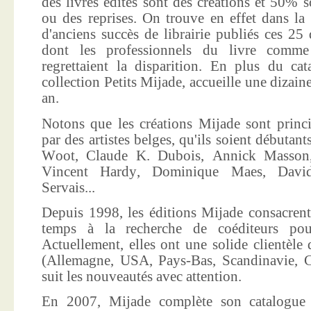
des livres édités sont des créations et 50% s
ou des reprises. On trouve en effet dans la
d'anciens succès de librairie publiés ces 25 
dont les professionnels du livre comme
regrettaient la disparition. En plus du ca
collection Petits Mijade, accueille une dizai
an.
Notons que les créations Mijade sont princi
par des artistes belges, qu'ils soient débuta
Woot, Claude K. Dubois, Annick Masson,
Vincent Hardy, Dominique Maes, Davi
Servais...
Depuis 1998, les éditions Mijade consacrent
temps à la recherche de coéditeurs pour
Actuellement, elles ont une solide clientèle 
(Allemagne, USA, Pays-Bas, Scandinavie, Co
suit les nouveautés avec attention.
En 2007, Mijade complète son catalogue e