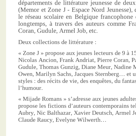
départements de littérature jeunesse de deu
(Memor et Zone J - Espace Nord Jeunesse), d
le réseau scolaire en Belgique francophone 
longtemps, à travers des auteurs comme Fra
Coran, Gudule, Armel Job, etc.
Deux collections de littérature :
« Zone J » propose aux jeunes lecteurs de 9 à 15
Nicolas Ancion, Frank Andriat, Pierre Coran, P
Gudule, Thomas Gunzig, Diane Meur, Nadine 
Owen, Marilyn Sachs, Jacques Sternberg… et un
styles : des récits de vie, des enquêtes, du fanta
l’humour.
« Mijade Romans » s’adresse aux jeunes adultes
propose les fictions d’auteurs contemporains te
Aubry, Nic Balthazar, Xavier Deutsch, Armel J
Claude Raucy, Evelyne Wilwerth…