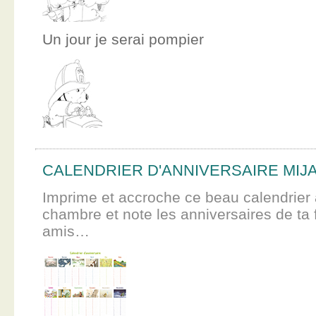
Un jour je serai pompier
CALENDRIER D'ANNIVERSAIRE MIJ
Imprime et accroche ce beau calendrier 
chambre et note les anniversaires de ta f
amis…