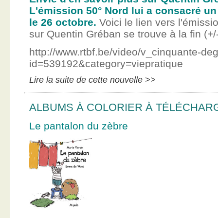
L'émission 50° Nord lui a consacré un
le 26 octobre.
Voici le lien vers l'émissi
sur Quentin Gréban se trouve à la fin (+/
http://www.rtbf.be/video/v_cinquante-de
id=539192&category=viepratique
Lire la suite de cette nouvelle >>
ALBUMS À COLORIER À TÉLÉCHAR
Le pantalon du zèbre