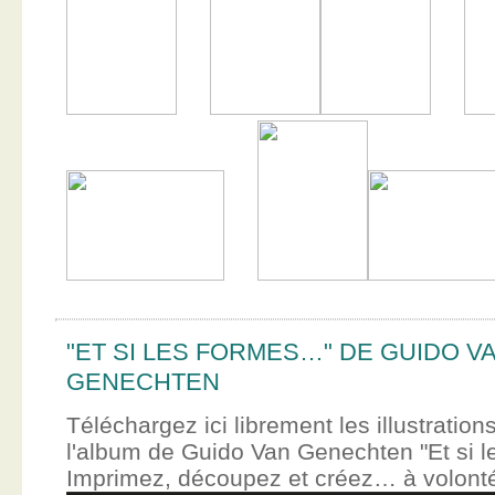
"ET SI LES FORMES…" DE GUIDO V
GENECHTEN
Téléchargez ici librement les illustration
l'album de Guido Van Genechten "Et si 
Imprimez, découpez et créez… à volont