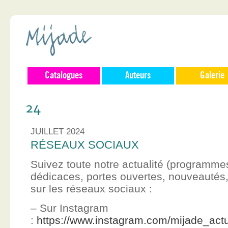
Catalogues
Auteurs
Galerie
24
JUILLET 2024
RÉSEAUX SOCIAUX
Suivez toute notre actualité (programme
dédicaces, portes ouvertes, nouveauté
sur les réseaux sociaux :
– Sur Instagram
:
https://www.instagram.com/mijade_actu