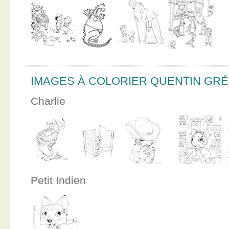
IMAGES À COLORIER QUENTIN GR
Charlie
Petit Indien