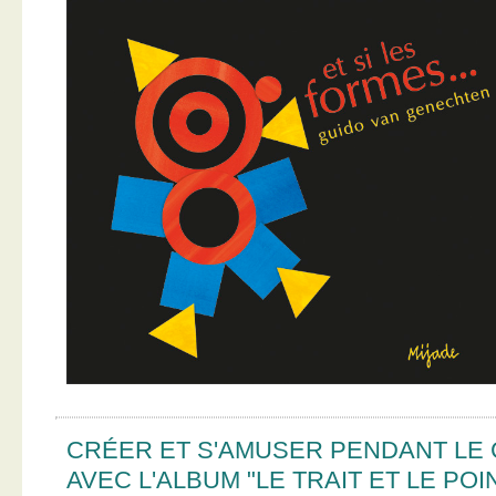
CRÉER ET S'AMUSER PENDANT LE
AVEC L'ALBUM "LE TRAIT ET LE POI