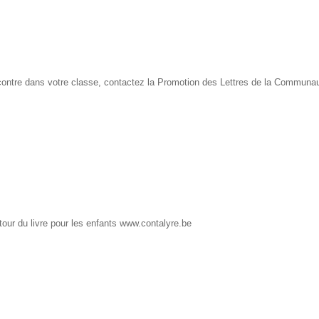
contre dans votre classe, contactez la Promotion des Lettres de la Communau
utour du livre pour les enfants www.contalyre.be