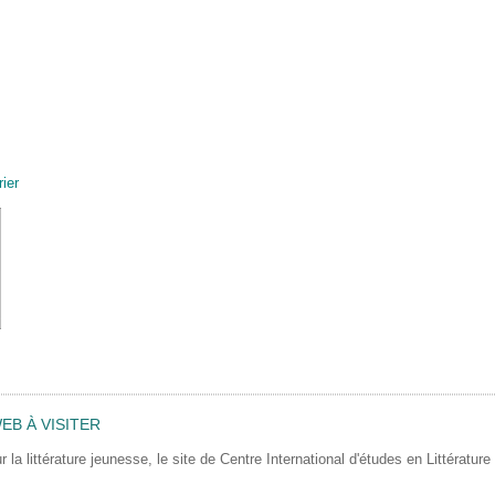
ier
EB À VISITER
r la littérature jeunesse, le site de Centre International d'études en Littératu