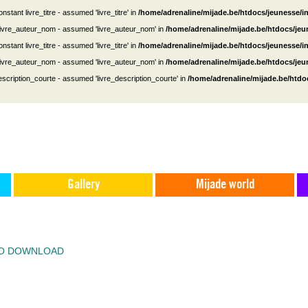
nstant livre_titre - assumed 'livre_titre' in
/home/adrenaline/mijade.be/htdocs/jeunesse/i
 livre_auteur_nom - assumed 'livre_auteur_nom' in
/home/adrenaline/mijade.be/htdocs/je
nstant livre_titre - assumed 'livre_titre' in
/home/adrenaline/mijade.be/htdocs/jeunesse/i
 livre_auteur_nom - assumed 'livre_auteur_nom' in
/home/adrenaline/mijade.be/htdocs/je
escription_courte - assumed 'livre_description_courte' in
/home/adrenaline/mijade.be/htdo
Gallery
Mijade world
TO DOWNLOAD