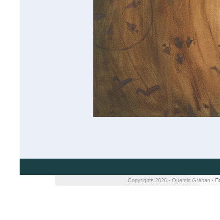
Copyrights 2026 - Quentin Gréban -
Ed