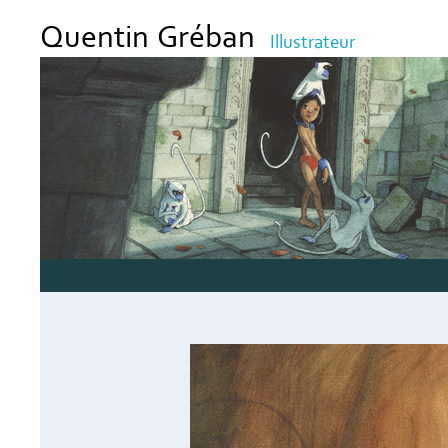
Quentin Gréban
Illustrateur