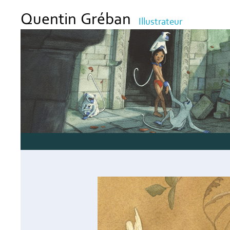
Quentin Gréban
Illustrateur