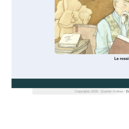
Le ross
Copyrights 2026 - Quentin Gréban -
Ed