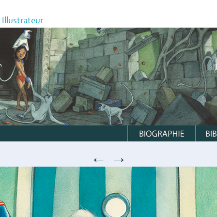
Illustrateur
←
→