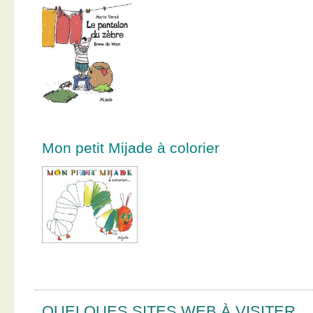
Mon petit Mijade à colorier
QUELQUES SITES WEB À VISITER