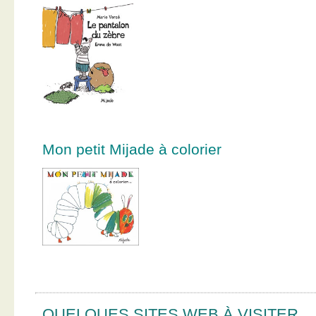
Mon petit Mijade à colorier
QUELQUES SITES WEB À VISITER