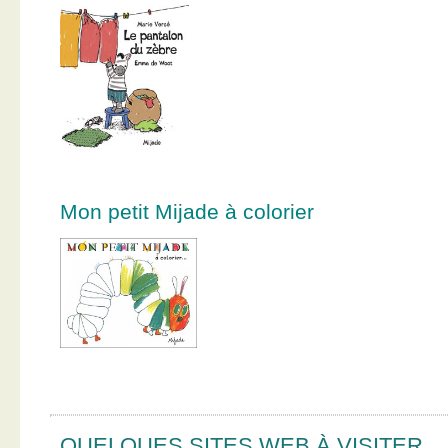
Mon petit Mijade à colorier
QUELQUES SITES WEB À VISITER