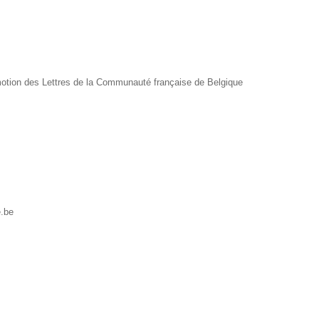
motion des Lettres de la Communauté française de Belgique
e.be