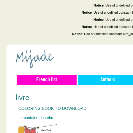
Notice
: Use of undefined co
Notice
: Use of undefined constant
Notice
: Use of undefined co
Notice
: Use of undefined constant
Notice
: Use of undefined constant livre_d
French list
Authors
livre
COLORING BOOK TO DOWNLOAD
Le pantalon du zèbre