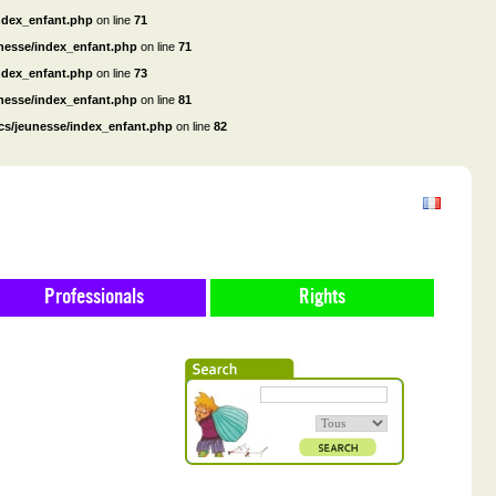
ndex_enfant.php
on line
71
unesse/index_enfant.php
on line
71
ndex_enfant.php
on line
73
unesse/index_enfant.php
on line
81
cs/jeunesse/index_enfant.php
on line
82
Professionals
Rights