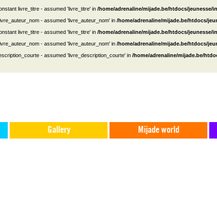
nstant livre_titre - assumed 'livre_titre' in
/home/adrenaline/mijade.be/htdocs/jeunesse/i
 livre_auteur_nom - assumed 'livre_auteur_nom' in
/home/adrenaline/mijade.be/htdocs/je
nstant livre_titre - assumed 'livre_titre' in
/home/adrenaline/mijade.be/htdocs/jeunesse/i
 livre_auteur_nom - assumed 'livre_auteur_nom' in
/home/adrenaline/mijade.be/htdocs/je
escription_courte - assumed 'livre_description_courte' in
/home/adrenaline/mijade.be/htdo
Gallery
Mijade world