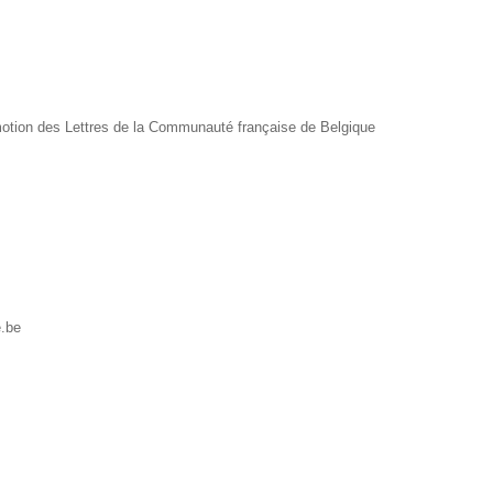
motion des Lettres de la Communauté française de Belgique
e.be