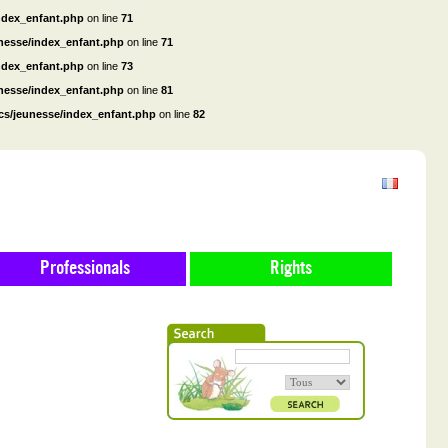
ndex_enfant.php
on line
71
unesse/index_enfant.php
on line
71
ndex_enfant.php
on line
73
unesse/index_enfant.php
on line
81
cs/jeunesse/index_enfant.php
on line
82
Professionals
Rights