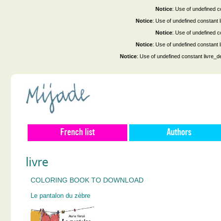
Notice
: Use of undefined co
Notice
: Use of undefined constant
Notice
: Use of undefined co
Notice
: Use of undefined constant
Notice
: Use of undefined constant livre_d
French list
Authors
livre
COLORING BOOK TO DOWNLOAD
Le pantalon du zèbre