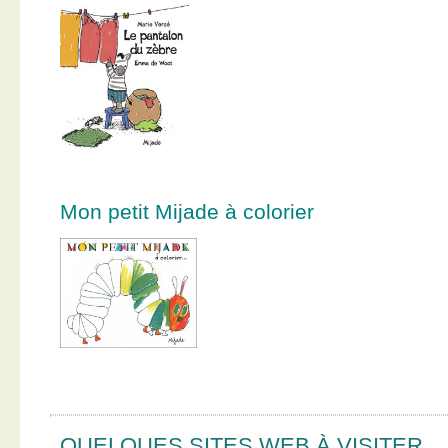
Mon petit Mijade à colorier
QUELQUES SITES WEB À VISITER