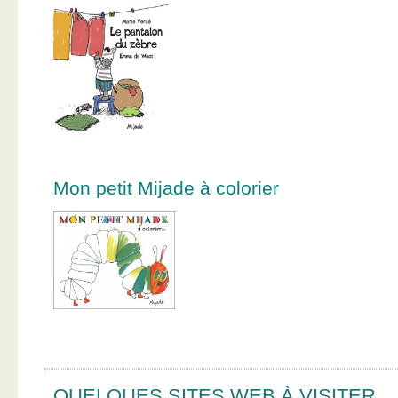
Mon petit Mijade à colorier
QUELQUES SITES WEB À VISITER