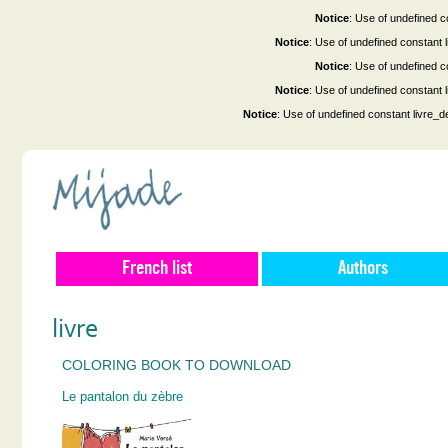
Notice
: Use of undefined co
Notice
: Use of undefined constant
Notice
: Use of undefined co
Notice
: Use of undefined constant
Notice
: Use of undefined constant livre_d
French list
Authors
livre
COLORING BOOK TO DOWNLOAD
Le pantalon du zèbre