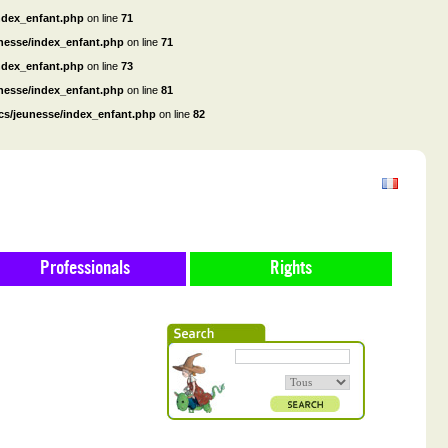
ndex_enfant.php
on line
71
unesse/index_enfant.php
on line
71
ndex_enfant.php
on line
73
unesse/index_enfant.php
on line
81
cs/jeunesse/index_enfant.php
on line
82
Professionals
Rights