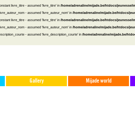
nstant livre_titre - assumed 'livre_titre' in
/home/adrenaline/mijade.be/htdocs/jeunesse/i
 livre_auteur_nom - assumed 'livre_auteur_nom' in
/home/adrenaline/mijade.be/htdocs/je
nstant livre_titre - assumed 'livre_titre' in
/home/adrenaline/mijade.be/htdocs/jeunesse/i
 livre_auteur_nom - assumed 'livre_auteur_nom' in
/home/adrenaline/mijade.be/htdocs/je
escription_courte - assumed 'livre_description_courte' in
/home/adrenaline/mijade.be/htdo
Gallery
Mijade world