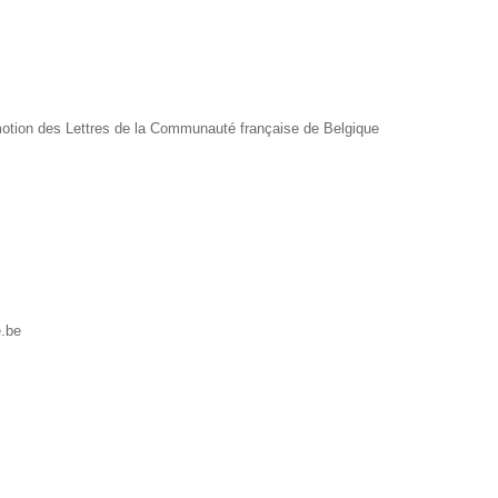
motion des Lettres de la Communauté française de Belgique
e.be