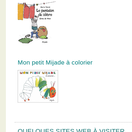
Mon petit Mijade à colorier
QUELQUES SITES WEB À VISITER