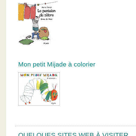
Mon petit Mijade à colorier
QUELQUES SITES WEB À VISITER