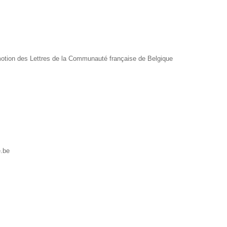
motion des Lettres de la Communauté française de Belgique
e.be