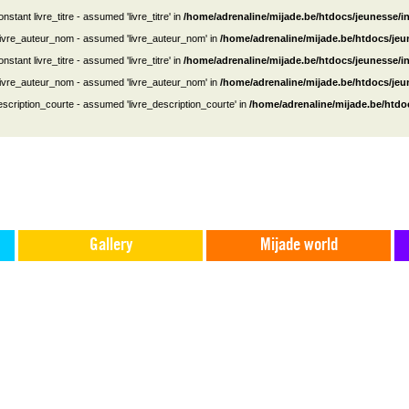
nstant livre_titre - assumed 'livre_titre' in
/home/adrenaline/mijade.be/htdocs/jeunesse/i
 livre_auteur_nom - assumed 'livre_auteur_nom' in
/home/adrenaline/mijade.be/htdocs/je
nstant livre_titre - assumed 'livre_titre' in
/home/adrenaline/mijade.be/htdocs/jeunesse/i
 livre_auteur_nom - assumed 'livre_auteur_nom' in
/home/adrenaline/mijade.be/htdocs/je
escription_courte - assumed 'livre_description_courte' in
/home/adrenaline/mijade.be/htdo
Gallery
Mijade world