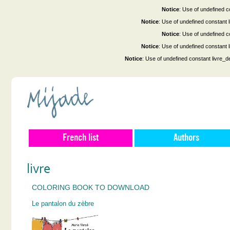
Notice
: Use of undefined co
Notice
: Use of undefined constant
Notice
: Use of undefined co
Notice
: Use of undefined constant
Notice
: Use of undefined constant livre_d
French list
Authors
livre
COLORING BOOK TO DOWNLOAD
Le pantalon du zèbre