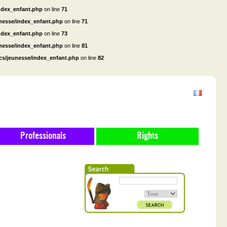
ndex_enfant.php
on line
71
unesse/index_enfant.php
on line
71
ndex_enfant.php
on line
73
unesse/index_enfant.php
on line
81
cs/jeunesse/index_enfant.php
on line
82
Professionals
Rights