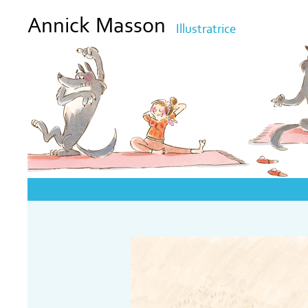
Annick Masson
Illustratrice