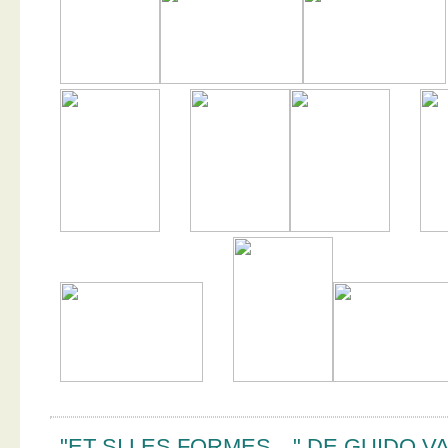
"ET SI LES FORMES…" DE GUIDO V