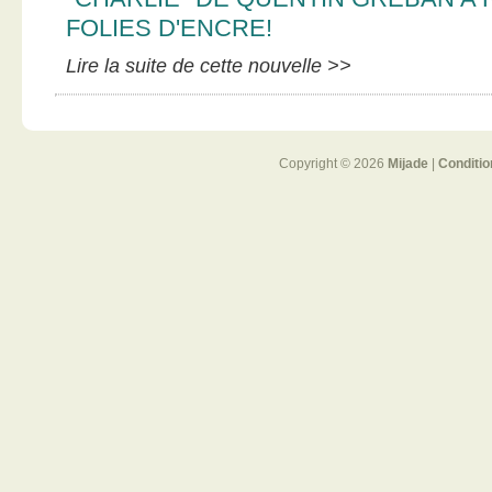
FOLIES D'ENCRE!
Lire la suite de cette nouvelle >>
Copyright © 2026
Mijade
|
Conditio