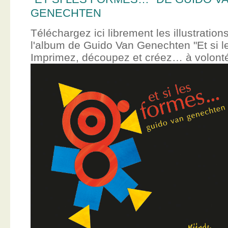
GENECHTEN
Téléchargez ici librement les illustration
l'album de Guido Van Genechten "Et si 
Imprimez, découpez et créez… à volont