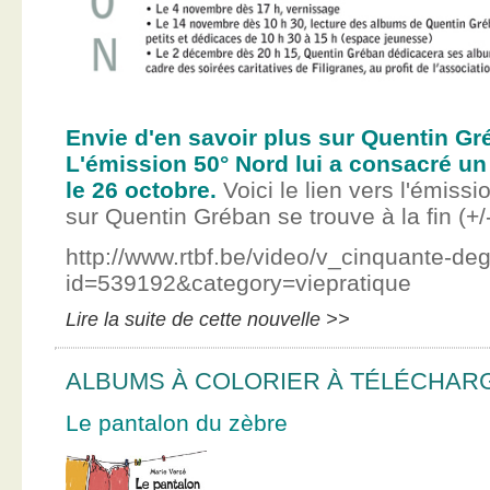
Envie d'en savoir plus sur Quentin Gr
L'émission 50° Nord lui a consacré un
le 26 octobre.
Voici le lien vers l'émissi
sur Quentin Gréban se trouve à la fin (+/
http://www.rtbf.be/video/v_cinquante-de
id=539192&category=viepratique
Lire la suite de cette nouvelle >>
ALBUMS À COLORIER À TÉLÉCHAR
Le pantalon du zèbre