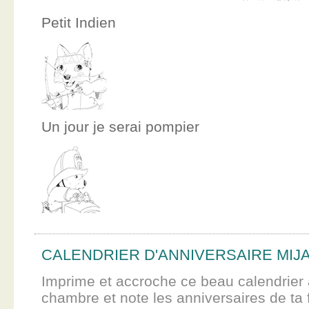
Petit Indien
Un jour je serai pompier
CALENDRIER D'ANNIVERSAIRE MIJ
Imprime et accroche ce beau calendrier 
chambre et note les anniversaires de ta f