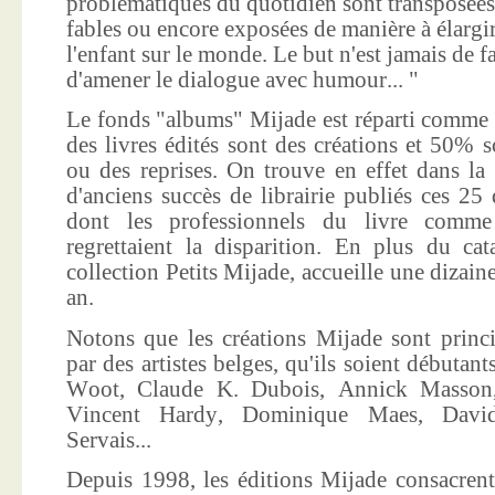
problématiques du quotidien sont transposées
fables ou encore exposées de manière à élargir
l'enfant sur le monde. Le but n'est jamais de f
d'amener le dialogue avec humour... "
Le fonds "albums" Mijade est réparti comme 
des livres édités sont des créations et 50% s
ou des reprises. On trouve en effet dans la
d'anciens succès de librairie publiés ces 25 
dont les professionnels du livre comme
regrettaient la disparition. En plus du ca
collection Petits Mijade, accueille une dizai
an.
Notons que les créations Mijade sont princi
par des artistes belges, qu'ils soient débuta
Woot, Claude K. Dubois, Annick Masson,
Vincent Hardy, Dominique Maes, Davi
Servais...
Depuis 1998, les éditions Mijade consacrent