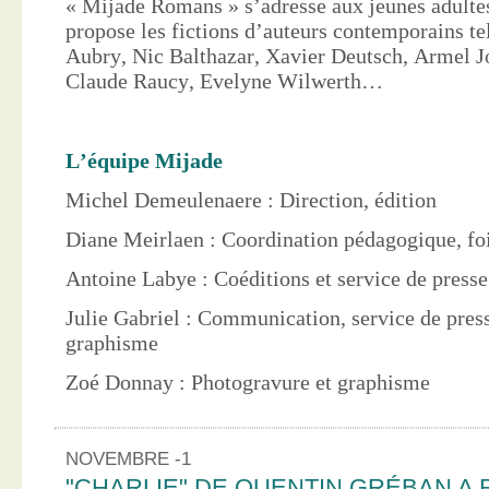
« Mijade Romans » s’adresse aux jeunes adultes
propose les fictions d’auteurs contemporains te
Aubry, Nic Balthazar, Xavier Deutsch, Armel J
Claude Raucy, Evelyne Wilwerth…
L’équipe Mijade
Michel Demeulenaere : Direction, édition
Diane Meirlaen : Coordination pédagogique, foi
Antoine Labye : Coéditions et service de press
Julie Gabriel : Communication, service de pres
graphisme
Zoé Donnay : Photogravure et graphisme
NOVEMBRE -1
"CHARLIE" DE QUENTIN GRÉBAN A 