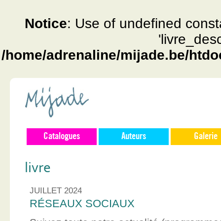
Notice
: Use of undefined const
'livre_des
/home/adrenaline/mijade.be/htdo
Catalogues
Auteurs
Galerie
livre
JUILLET 2024
RÉSEAUX SOCIAUX