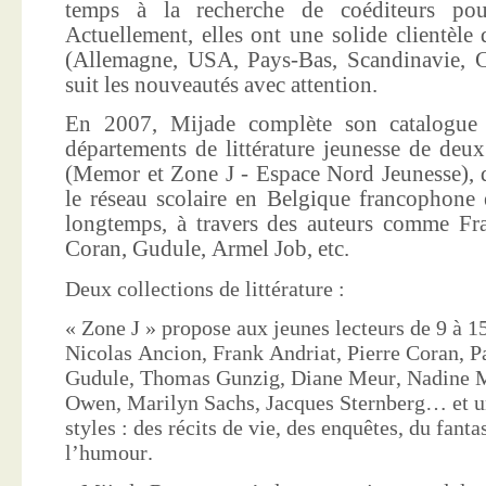
temps à la recherche de coéditeurs pour
Actuellement, elles ont une solide clientèle 
(Allemagne, USA, Pays-Bas, Scandinavie, Co
suit les nouveautés avec attention.
En 2007, Mijade complète son catalogue e
départements de littérature jeunesse de deu
(Memor et Zone J - Espace Nord Jeunesse), d
le réseau scolaire en Belgique francophone 
longtemps, à travers des auteurs comme Fra
Coran, Gudule, Armel Job, etc.
Deux collections de littérature :
« Zone J » propose aux jeunes lecteurs de 9 à 15
Nicolas Ancion, Frank Andriat, Pierre Coran, P
Gudule, Thomas Gunzig, Diane Meur, Nadine 
Owen, Marilyn Sachs, Jacques Sternberg… et un
styles : des récits de vie, des enquêtes, du fanta
l’humour.