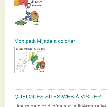
Mon petit Mijade à colorier
QUELQUES SITES WEB À VISITER
Une mine d'or d'infos sur la littérature je